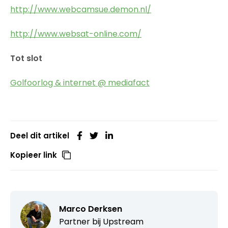
http://www.webcamsue.demon.nl/
http://www.websat-online.com/
Tot slot
Golfoorlog & internet @ mediafact
Deel dit artikel
Kopieer link
Marco Derksen
Partner bij
Upstream