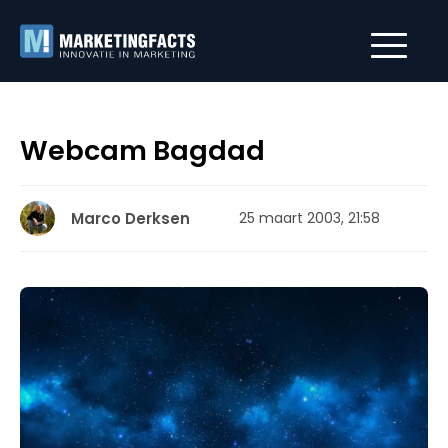
Webcam Bagdad
Marco Derksen
25 maart 2003, 21:58