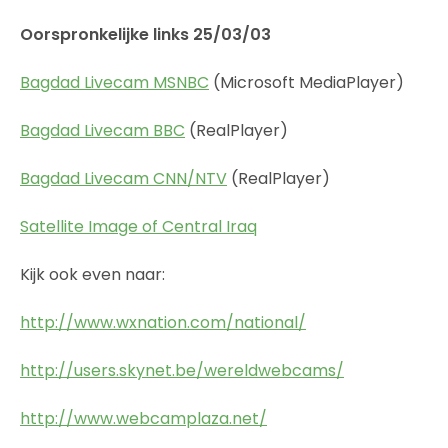
Oorspronkelijke links 25/03/03
Bagdad Livecam MSNBC
(Microsoft MediaPlayer)
Bagdad Livecam BBC
(RealPlayer)
Bagdad Livecam CNN/NTV
(RealPlayer)
Satellite Image of Central Iraq
Kijk ook even naar:
http://www.wxnation.com/national/
http://users.skynet.be/wereldwebcams/
http://www.webcamplaza.net/