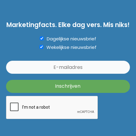
Marketingfacts. Elke dag vers. Mis niks!
Dagelijkse nieuwsbrief
Wekelijkse nieuwsbrief