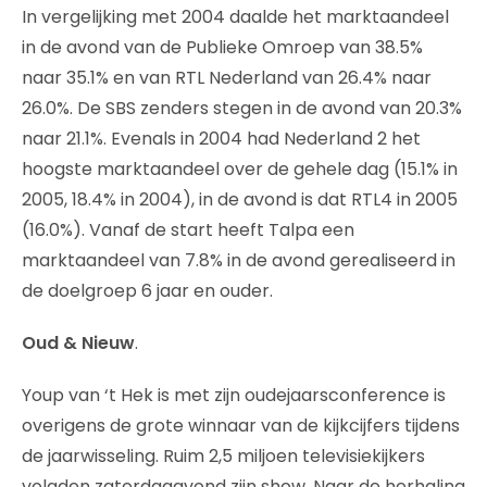
In vergelijking met 2004 daalde het marktaandeel
in de avond van de Publieke Omroep van 38.5%
naar 35.1% en van RTL Nederland van 26.4% naar
26.0%. De SBS zenders stegen in de avond van 20.3%
naar 21.1%. Evenals in 2004 had Nederland 2 het
hoogste marktaandeel over de gehele dag (15.1% in
2005, 18.4% in 2004), in de avond is dat RTL4 in 2005
(16.0%). Vanaf de start heeft Talpa een
marktaandeel van 7.8% in de avond gerealiseerd in
de doelgroep 6 jaar en ouder.
Oud & Nieuw
.
Youp van ‘t Hek is met zijn oudejaarsconference is
overigens de grote winnaar van de kijkcijfers tijdens
de jaarwisseling. Ruim 2,5 miljoen televisiekijkers
volgden zaterdagavond zijn show. Naar de herhaling