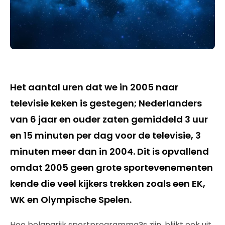
Het aantal uren dat we in 2005 naar
televisie keken is gestegen; Nederlanders
van 6 jaar en ouder zaten gemiddeld 3 uur
en 15 minuten per dag voor de televisie, 3
minuten meer dan in 2004. Dit is opvallend
omdat 2005 geen grote sportevenementen
kende die veel kijkers trekken zoals een EK,
WK en Olympische Spelen.
Hoe belangrijk sportprogramma?s zijn, blijkt ook uit