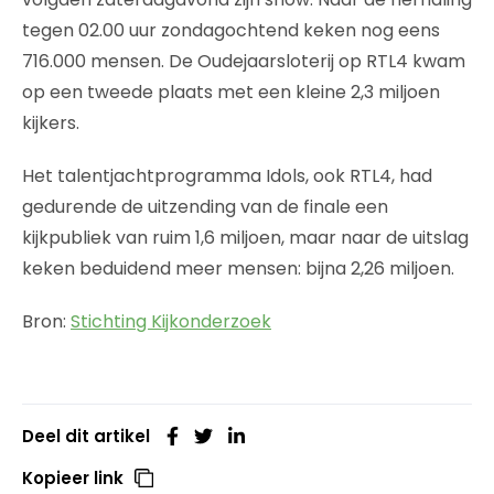
tegen 02.00 uur zondagochtend keken nog eens
716.000 mensen. De Oudejaarsloterij op RTL4 kwam
op een tweede plaats met een kleine 2,3 miljoen
kijkers.
Het talentjachtprogramma Idols, ook RTL4, had
gedurende de uitzending van de finale een
kijkpubliek van ruim 1,6 miljoen, maar naar de uitslag
keken beduidend meer mensen: bijna 2,26 miljoen.
Bron:
Stichting Kijkonderzoek
Deel dit artikel
Kopieer link