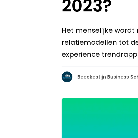
2023?
Het menselijke wordt 
relatiemodellen tot d
experience trendrappo
Beeckestijn Business Sc