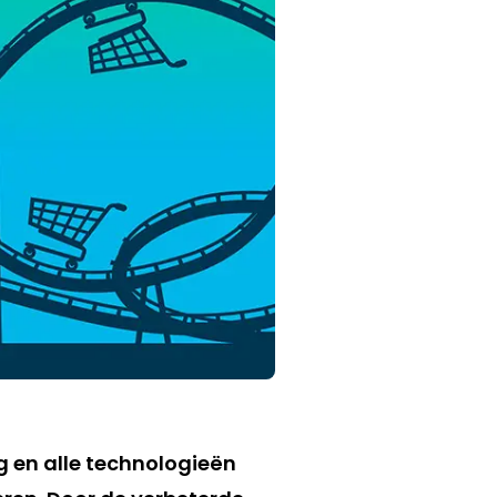
g en alle technologieën