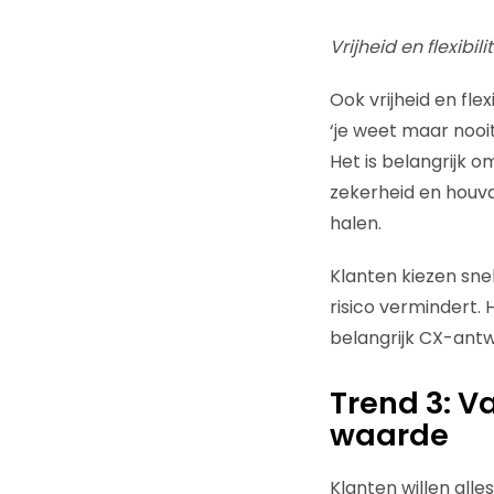
Vrijheid en flexibilit
Ook vrijheid en flex
‘je weet maar nooit
Het is belangrijk 
zekerheid en houva
halen.
Klanten kiezen sne
risico vermindert. H
belangrijk CX-antwo
Trend 3: 
waarde
Klanten willen alle