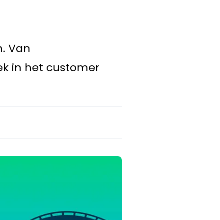
n. Van
ek in het customer