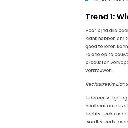
Trend 1: Wi
Voor bijna alle bed
klant hebben om te
goed te leren kenn
relatie op te bouw
producten verkope
vertrouwen.
Rechtstreeks klan
Iedereen wil graag 
haalbaar om dezelf
rechtstreeks naar 
wordt steeds meer