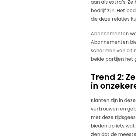
aan als extra’s. Ze
bedrijf zijn. Het b
die deze relaties
Abonnementen worde
Abonnementen bied
schermen van dit re
beide partijen het
Trend 2: Z
in onzekere
Klanten zijn in dez
vertrouwen en ge
met deze tijdsgeest
bieden op iets wat
zien dat de meeste