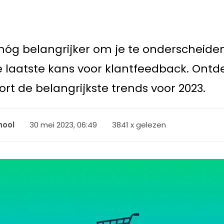
nóg belangrijker om je te onderscheide
e laatste kans voor klantfeedback. Ontd
rt de belangrijkste trends voor 2023.
30 mei 2023, 06:49
3841 x gelezen
hool