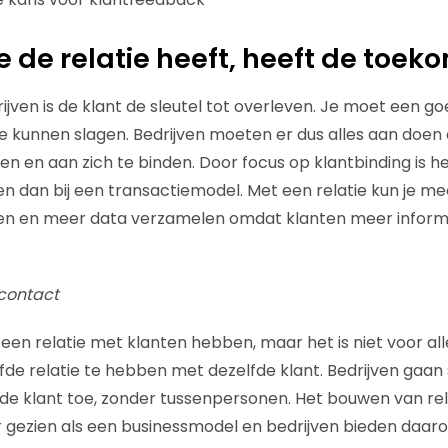
e de relatie heeft, heeft de toek
rijven is de klant de sleutel tot overleven. Je moet een g
 kunnen slagen. Bedrijven moeten er dus alles aan doen
en en aan zich te binden. Door focus op klantbinding is h
en dan bij een transactiemodel. Met een relatie kun je me
n en meer data verzamelen omdat klanten meer informa
tcontact
een relatie met klanten hebben, maar het is niet voor all
de relatie te hebben met dezelfde klant. Bedrijven gaan
de klant toe, zonder tussenpersonen. Het bouwen van rel
 gezien als een businessmodel en bedrijven bieden da