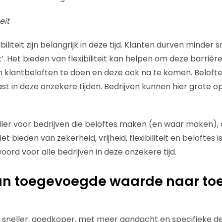
eit
ibiliteit zijn belangrijk in deze tijd. Klanten durven minder 
’. Het bieden van flexibiliteit kan helpen om deze barrièr
om klantbeloften te doen en deze ook na te komen. Beloft
st in deze onzekere tijden. Bedrijven kunnen hier grote o
ller voor bedrijven die beloftes maken (en waar maken), 
et bieden van zekerheid, vrijheid, flexibiliteit en beloftes
ord voor alle bedrijven in deze onzekere tijd.
Van toegevoegde waarde naar t
s sneller, goedkoper, met meer aandacht en specifieke det