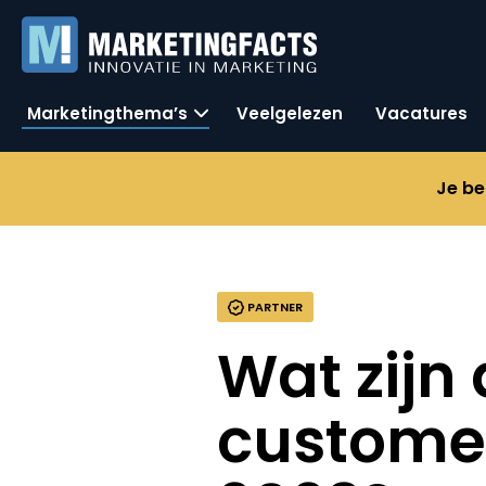
Marketingthema’s
Veelgelezen
Vacatures
Je be
PARTNER
Wat zijn
customer