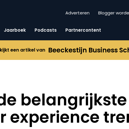
Adverteren
Blogger word
Jaarboek
Podcasts
Partnercontent
Beeckestijn Business Sc
kijkt een artikel van
 de belangrijkste
 experience tr