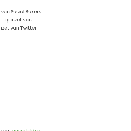
van Social Bakers
t op inzet van
nzet van Twitter
nu in
maandelijkse