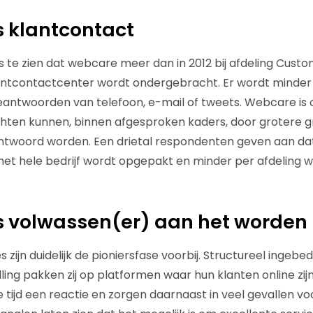
 klantcontact
s te zien dat webcare meer dan in 2012 bij afdeling Custo
antcontactcenter wordt ondergebracht. Er wordt minder
antwoorden van telefoon, e-mail of tweets. Webcare is 
hten kunnen, binnen afgesproken kaders, door grotere 
woord worden. Een drietal respondenten geven aan dat
et hele bedrijf wordt opgepakt en minder per afdeling 
s volwassen(er) aan het worden
 zijn duidelijk de pioniersfase voorbij. Structureel ingebed
ling pakken zij op platformen waar hun klanten online zij
 tijd een reactie en zorgen daarnaast in veel gevallen vo