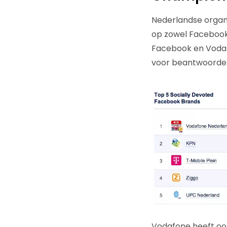
Nederlandse organi
op zowel Facebook 
Facebook en Vodafo
voor beantwoorden
Vodafone heeft ook