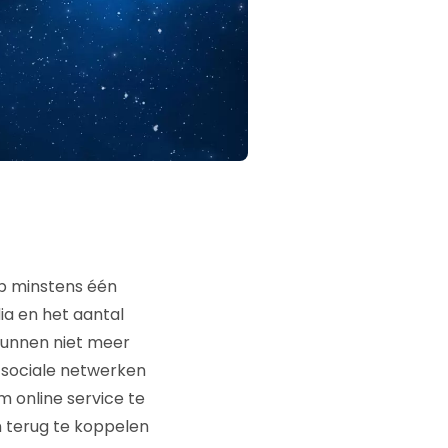
op minstens één
ia en het aantal
kunnen niet meer
 sociale netwerken
 online service te
n terug te koppelen