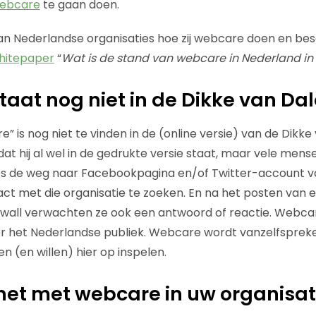
ebcare
te gaan doen.
n Nederlandse organisaties hoe zij webcare doen en bes
hitepaper
“
Wat is de stand van webcare in Nederland in 
aat nog niet in de Dikke van Dal
 is nog niet te vinden in de (online versie) van de Dikke 
 dat hij al wel in de gedrukte versie staat, maar vele men
oos de weg naar Facebookpagina en/of Twitter-account v
ct met die organisatie te zoeken. En na het posten van 
wall verwachten ze ook een antwoord of reactie. Webc
het Nederlandse publiek. Webcare wordt vanzelfspreke
 (en willen) hier op inspelen.
het met webcare in uw organisat