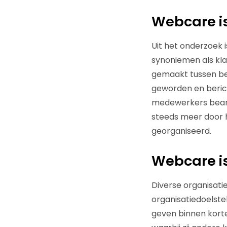
Webcare is
Uit het onderzoek i
synoniemen als kl
gemaakt tussen be
geworden en beric
medewerkers beant
steeds meer door h
georganiseerd.
Webcare i
Diverse organisaties
organisatiedoelstel
geven binnen korte