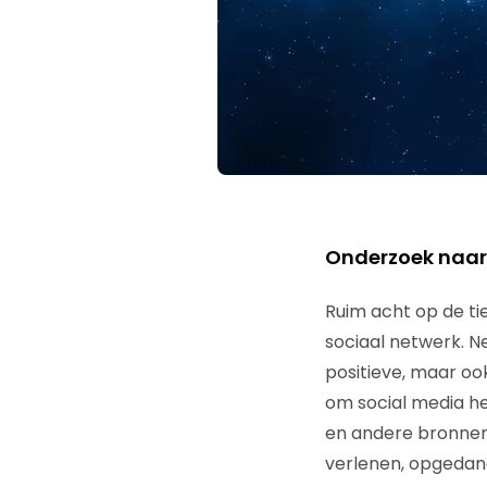
Onderzoek naar 
Ruim acht op de ti
sociaal netwerk. N
positieve, maar oo
om social media he
en andere bronnen 
verlenen, opgedane