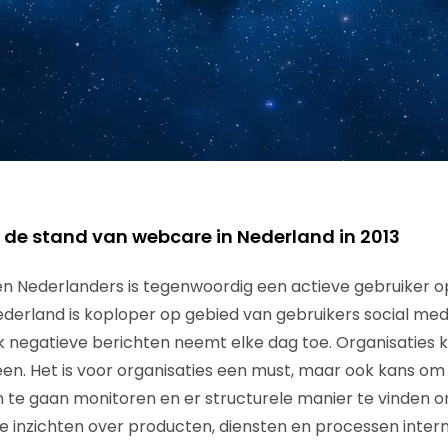
de stand van webcare in Nederland in 2013
en Nederlanders is tegenwoordig een actieve gebruiker 
ederland is koploper op gebied van gebruikers social med
k negatieve berichten neemt elke dag toe. Organisaties 
en. Het is voor organisaties een must, maar ook kans om
te gaan monitoren en er structurele manier te vinden om
 inzichten over producten, diensten en processen inter