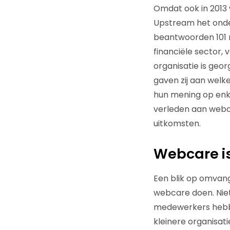
Omdat ook in 2013 
Upstream het onde
beantwoorden 101 m
financiële sector, 
organisatie is geor
gaven zij aan welk
hun mening op enke
verleden aan webc
uitkomsten.
Webcare is
Een blik op omvang
webcare doen. Nie
medewerkers hebbe
kleinere organisati