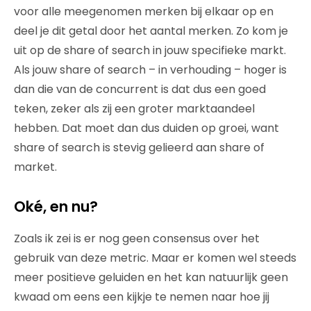
voor alle meegenomen merken bij elkaar op en
deel je dit getal door het aantal merken. Zo kom je
uit op de share of search in jouw specifieke markt.
Als jouw share of search – in verhouding – hoger is
dan die van de concurrent is dat dus een goed
teken, zeker als zij een groter marktaandeel
hebben. Dat moet dan dus duiden op groei, want
share of search is stevig gelieerd aan share of
market.
Oké, en nu?
Zoals ik zei is er nog geen consensus over het
gebruik van deze metric. Maar er komen wel steeds
meer positieve geluiden en het kan natuurlijk geen
kwaad om eens een kijkje te nemen naar hoe jij