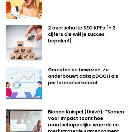
2 overschatte SEO KPI’s [+ 2
cijfers die wél je succes
bepalen!]
Gemeten en bewezen: zo
onderbouwt data pDOOH als
performancekanaal
Bianca Knispel (Univé): “Samen
voor Impact toont hoe
maatschappelijke waarde en
merkstrategie samenkomen”