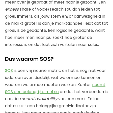
meer over je gepraat of meer naar je gezocht. Een
excess
share of voice/search zou dan leiden tot
groei. Immers, als jouw stem en/of aanwezigheid in
de markt groter is dan je marktaandeel leidt dat tot
groei, is de gedachte. Een logische gedachte, want
hoe meer men naar jou zoekt hoe groter de
interesse is en dat laat zich vertalen naar sales.
Dus waarom SOS?
SOS
is een vrij nieuwe metric en het is nog niet voor
iedereen even duidelijk wat we ermee kunnen en
waarom we ermee moeten werken. Kantar
noemt
SOS een belangrijke metric
omdat het verbonden is
aan de
mental availability
van een merk. En laat
dat nu juist een belangrijke groei-indicator zijn.
Immers, hoe meer mensen aan je merk denken,