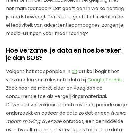
méér of minder zoekactiviteit in vergelijking met
het marktaandeel? Dat geeft aan in welke richting
je merk beweegt. Ten slotte geeft het inzicht in de
effectiviteit van advertentiecampagnes: zorgen je
media-uitingen voor meer reuring?
Hoe verzamel je data en hoe bereken
je dan SOS?
Volgens het stappenplan in
dit
artikel begint het
verzamelen van relevante data bij
Google Trends
.
Zoek naar de marktleider en voeg dan de
concurrentie toe als vergelijkingsmateriaal.
Download vervolgens de data over de periode die je
onderzoekt en codeer de data zo dat er een
twelve
month moving average
ontstaat, een gemiddelde
over twaalf maanden. Vervolgens tel je deze data