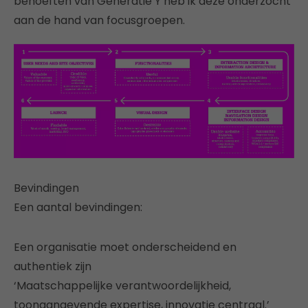
behoeften van Generatie Y heb ik deze onderzocht
aan de hand van focusgroepen.
Bevindingen
Een aantal bevindingen:
Een organisatie moet onderscheidend en
authentiek zijn
‘Maatschappelijke verantwoordelijkheid,
toonaangevende expertise, innovatie centraal.’