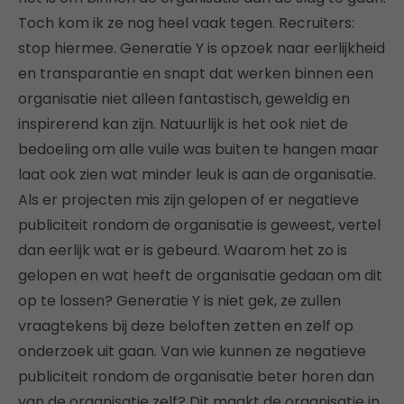
Toch kom ik ze nog heel vaak tegen. Recruiters:
stop hiermee. Generatie Y is opzoek naar eerlijkheid
en transparantie en snapt dat werken binnen een
organisatie niet alleen fantastisch, geweldig en
inspirerend kan zijn. Natuurlijk is het ook niet de
bedoeling om alle vuile was buiten te hangen maar
laat ook zien wat minder leuk is aan de organisatie.
Als er projecten mis zijn gelopen of er negatieve
publiciteit rondom de organisatie is geweest, vertel
dan eerlijk wat er is gebeurd. Waarom het zo is
gelopen en wat heeft de organisatie gedaan om dit
op te lossen? Generatie Y is niet gek, ze zullen
vraagtekens bij deze beloften zetten en zelf op
onderzoek uit gaan. Van wie kunnen ze negatieve
publiciteit rondom de organisatie beter horen dan
van de organisatie zelf? Dit maakt de organisatie in