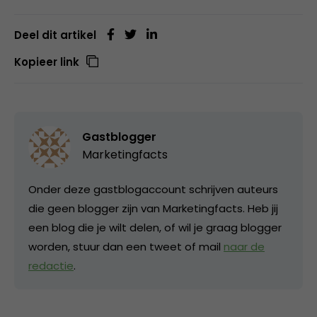
Deel dit artikel
Kopieer link
Gastblogger
Marketingfacts
Onder deze gastblogaccount schrijven auteurs
die geen blogger zijn van Marketingfacts. Heb jij
een blog die je wilt delen, of wil je graag blogger
worden, stuur dan een tweet of mail
naar de
redactie
.