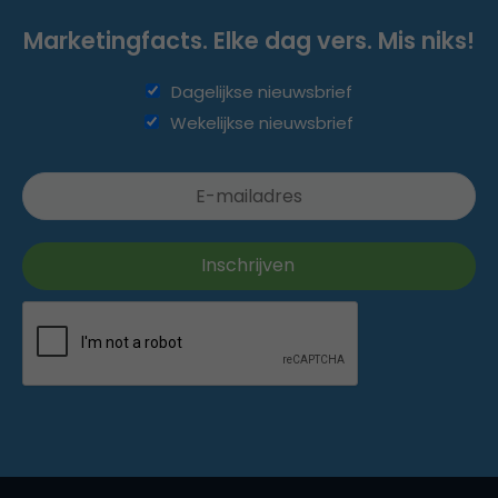
Marketingfacts. Elke dag vers. Mis niks!
Dagelijkse nieuwsbrief
Wekelijkse nieuwsbrief