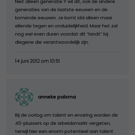
Niet alleen generatie Y wil dit, ook de andere
generaties van de laatste eeuwen en de
komende eeuwen. Je komt idd alleen maar
ellende tegen en onduidelijkheid. Maar het zal
nog wel even duren voordat dit “landt” bij
diegene die verantwoordelijk zijn.
14 juni 2012 om 10:51
anneke palsma
Bij de oorlog om talent en ervaring worden de
45-plussers op de arbeidsmarkt vergeten,
terwijl hier een enorm potentieel aan talent