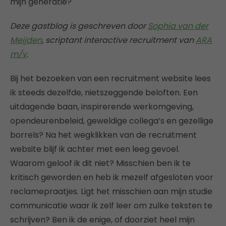
mijn generatie?
Deze gastblog is geschreven door
Sophia van der
Meijden
, scriptant interactive recruitment van
ARA
m/v
.
Bij het bezoeken van een recruitment website lees
ik steeds dezelfde, nietszeggende beloften. Een
uitdagende baan, inspirerende werkomgeving,
opendeurenbeleid, geweldige collega’s en gezellige
borrels? Na het wegklikken van de recruitment
website blijf ik achter met een leeg gevoel.
Waarom geloof ik dit niet? Misschien ben ik te
kritisch geworden en heb ik mezelf afgesloten voor
reclamepraatjes. Ligt het misschien aan mijn studie
communicatie waar ik zelf leer om zulke teksten te
schrijven? Ben ik de enige, of doorziet heel mijn