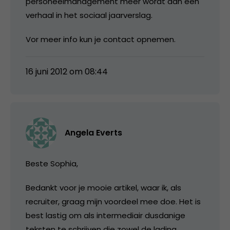
personeelmanagement meer wordt dan een
verhaal in het sociaal jaarverslag.
Vor meer info kun je contact opnemen.
16 juni 2012 om 08:44
Angela Everts
Beste Sophia,
Bedankt voor je mooie artikel, waar ik, als
recruiter, graag mijn voordeel mee doe. Het is
best lastig om als intermediair dusdanige
teksten te schrijven die zowel de lading