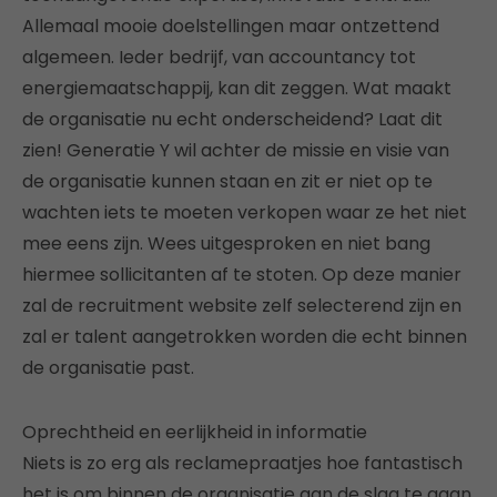
Allemaal mooie doelstellingen maar ontzettend
algemeen. Ieder bedrijf, van accountancy tot
energiemaatschappij, kan dit zeggen. Wat maakt
de organisatie nu echt onderscheidend? Laat dit
zien! Generatie Y wil achter de missie en visie van
de organisatie kunnen staan en zit er niet op te
wachten iets te moeten verkopen waar ze het niet
mee eens zijn. Wees uitgesproken en niet bang
hiermee sollicitanten af te stoten. Op deze manier
zal de recruitment website zelf selecterend zijn en
zal er talent aangetrokken worden die echt binnen
de organisatie past.
Oprechtheid en eerlijkheid in informatie
Niets is zo erg als reclamepraatjes hoe fantastisch
het is om binnen de organisatie aan de slag te gaan.