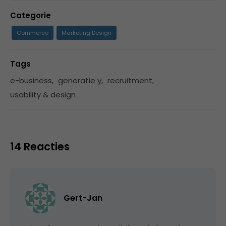
Categorie
Commerce
Marketing Design
Tags
e-business
,
generatie y
,
recruitment
,
usability & design
14 Reacties
Gert-Jan