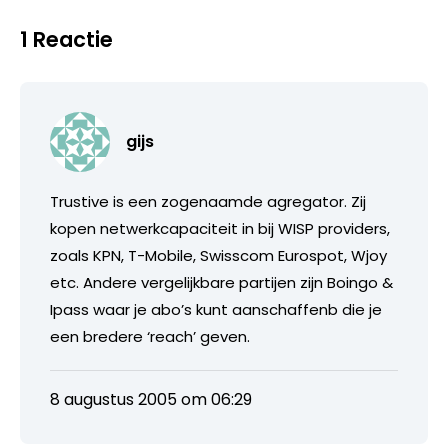
1 Reactie
gijs
Trustive is een zogenaamde agregator. Zij
kopen netwerkcapaciteit in bij WISP providers,
zoals KPN, T-Mobile, Swisscom Eurospot, Wjoy
etc. Andere vergelijkbare partijen zijn Boingo &
Ipass waar je abo’s kunt aanschaffenb die je
een bredere ‘reach’ geven.
8 augustus 2005 om 06:29