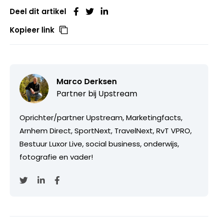
Deel dit artikel
Kopieer link
Marco Derksen
Partner bij
Upstream
Oprichter/partner Upstream, Marketingfacts,
Arnhem Direct, SportNext, TravelNext, RvT VPRO,
Bestuur Luxor Live, social business, onderwijs,
fotografie en vader!