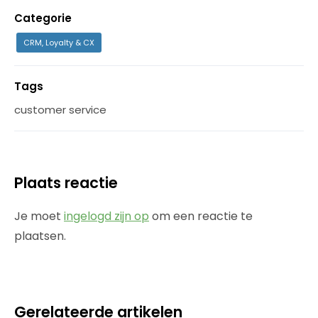
Categorie
CRM, Loyalty & CX
Tags
customer service
Plaats reactie
Je moet
ingelogd zijn op
om een reactie te
plaatsen.
Gerelateerde artikelen