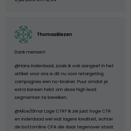
ThomasBiezen
Dank mensen!
@Hans Inderdaad, zoals ik ook aangeef in het
artikel: voor ons is dit nu voor retargeting
campagnes een no-brainer. Puur omdat je
extra kansen hebt om deze high lead
segmenten te bereiken.
@Alice/Elmar Lage CTR? Ik zie juist hoge CTR
en inderdaad wel wat lagere kwaliteit, echter
de bottomline CPA die daar tegenover staat