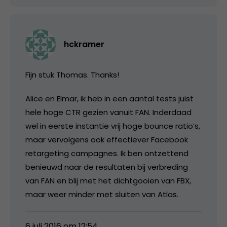
hckramer
Fijn stuk Thomas. Thanks!
Alice en Elmar, ik heb in een aantal tests juist
hele hoge CTR gezien vanuit FAN. Inderdaad
wel in eerste instantie vrij hoge bounce ratio’s,
maar vervolgens ook effectiever Facebook
retargeting campagnes. Ik ben ontzettend
benieuwd naar de resultaten bij verbreding
van FAN en blij met het dichtgooien van FBX,
maar weer minder met sluiten van Atlas.
6 juli 2016 om 12:54