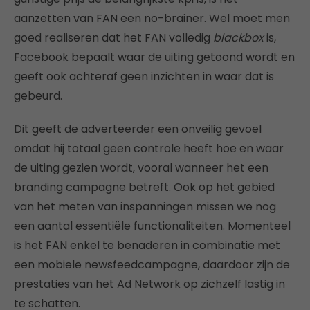
aanzetten van FAN een no-brainer. Wel moet men
goed realiseren dat het FAN volledig
blackbox
is,
Facebook bepaalt waar de uiting getoond wordt en
geeft ook achteraf geen inzichten in waar dat is
gebeurd.
Dit geeft de adverteerder een onveilig gevoel
omdat hij totaal geen controle heeft hoe en waar
de uiting gezien wordt, vooral wanneer het een
branding campagne betreft. Ook op het gebied
van het meten van inspanningen missen we nog
een aantal essentiële functionaliteiten. Momenteel
is het FAN enkel te benaderen in combinatie met
een mobiele newsfeedcampagne, daardoor zijn de
prestaties van het Ad Network op zichzelf lastig in
te schatten.