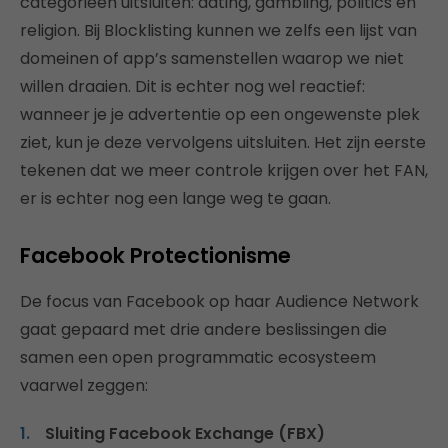
categorieën uitsluiten: dating, gambling, politics en
religion. Bij Blocklisting kunnen we zelfs een lijst van
domeinen of app’s samenstellen waarop we niet
willen draaien. Dit is echter nog wel reactief:
wanneer je je advertentie op een ongewenste plek
ziet, kun je deze vervolgens uitsluiten. Het zijn eerste
tekenen dat we meer controle krijgen over het FAN,
er is echter nog een lange weg te gaan.
Facebook Protectionisme
De focus van Facebook op haar Audience Network
gaat gepaard met drie andere beslissingen die
samen een open programmatic ecosysteem
vaarwel zeggen:
Sluiting Facebook Exchange (FBX)