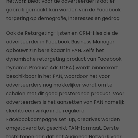
network biedt voor de adverteerder is dat er
gebruik gemaakt kan worden van de Facebook
targeting op demografie, interesses en gedrag.
Ook de Retargeting-lijsten en CRM-files die de
adverteerder in Facebook Business Manager
opbouwt zijn bereikbaar in FAN. Zelfs het
dynamische retargeting product van Facebook:
Dynamic Product Ads (DPA) wordt binnenkort
beschikbaar in het FAN, waardoor het voor
adverteerders nog makkelijker wordt om te
schalen met dit goed presterende product. Voor
adverteerders is het aanzetten van FAN namelijk
slechts een vinkje in de reguliere
Facebookcampagne set-up, creatives worden
omgetoverd tot geschikt FAN-formaat. Eerste
tests tonen aan dat het Audience Network voor