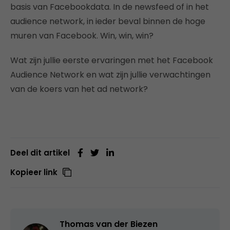
basis van Facebookdata. In de newsfeed of in het
audience network, in ieder beval binnen de hoge
muren van Facebook. Win, win, win?
Wat zijn jullie eerste ervaringen met het Facebook
Audience Network en wat zijn jullie verwachtingen
van de koers van het ad network?
Deel dit artikel
Kopieer link
Thomas van der Biezen