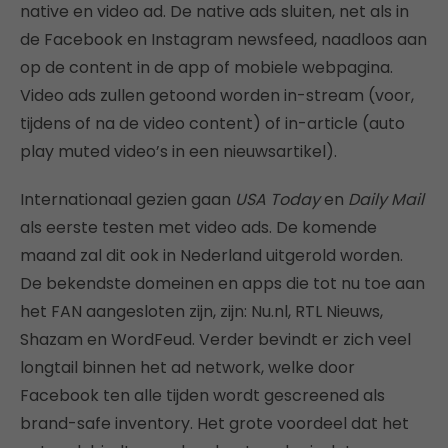
native en video ad. De native ads sluiten, net als in
de Facebook en Instagram newsfeed, naadloos aan
op de content in de app of mobiele webpagina.
Video ads zullen getoond worden in-stream (voor,
tijdens of na de video content) of in-article (auto
play muted video’s in een nieuwsartikel).
Internationaal gezien gaan
USA Today
en
Daily Mail
als eerste testen met video ads. De komende
maand zal dit ook in Nederland uitgerold worden.
De bekendste domeinen en apps die tot nu toe aan
het FAN aangesloten zijn, zijn: Nu.nl, RTL Nieuws,
Shazam en WordFeud. Verder bevindt er zich veel
longtail binnen het ad network, welke door
Facebook ten alle tijden wordt gescreened als
brand-safe inventory. Het grote voordeel dat het