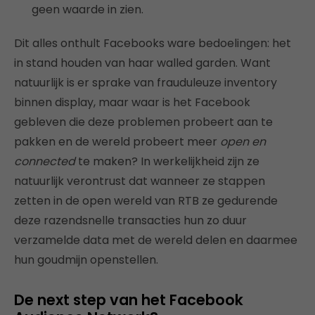
geen waarde in zien.
Dit alles onthult Facebooks ware bedoelingen: het
in stand houden van haar walled garden. Want
natuurlijk is er sprake van frauduleuze inventory
binnen display, maar waar is het Facebook
gebleven die deze problemen probeert aan te
pakken en de wereld probeert meer
open en
connected
te maken? In werkelijkheid zijn ze
natuurlijk verontrust dat wanneer ze stappen
zetten in de open wereld van RTB ze gedurende
deze razendsnelle transacties hun zo duur
verzamelde data met de wereld delen en daarmee
hun goudmijn openstellen.
De next step van het Facebook