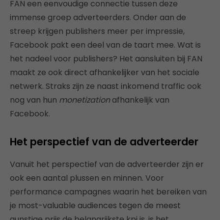
FAN een eenvoudige connectie tussen deze
immense groep adverteerders. Onder aan de
streep krijgen publishers meer per impressie,
Facebook pakt een deel van de taart mee. Wat is
het nadeel voor publishers? Het aansluiten bij FAN
maakt ze ook direct afhankelijker van het sociale
netwerk. Straks zijn ze naast inkomend traffic ook
nog van hun
monetization
afhankelijk van
Facebook.
Het perspectief van de adverteerder
Vanuit het perspectief van de adverteerder zijn er
ook een aantal plussen en minnen. Voor
performance campagnes waarin het bereiken van
je most-valuable audiences tegen de meest
gunstige prijs de belangrijkste kpi is, is het