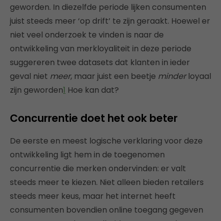
geworden. In diezelfde periode lijken consumenten
juist steeds meer ‘op drift’ te zijn geraakt. Hoewel er
niet veel onderzoek te vinden is naar de
ontwikkeling van merkloyaliteit in deze periode
suggereren twee datasets dat klanten in ieder
geval niet
meer
, maar juist een beetje
minder
loyaal
zijn geworden
1
Hoe kan dat?
Concurrentie doet het ook beter
De eerste en meest logische verklaring voor deze
ontwikkeling ligt hem in de toegenomen
concurrentie die merken ondervinden: er valt
steeds meer te kiezen. Niet alleen bieden retailers
steeds meer keus, maar het internet heeft
consumenten bovendien online toegang gegeven