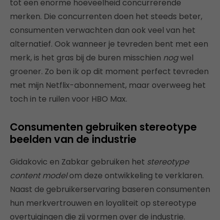
tot een enorme hoeveelheid concurrerende
merken. Die concurrenten doen het steeds beter,
consumenten verwachten dan ook veel van het
alternatief. Ook wanneer je tevreden bent met een
merk, is het gras bij de buren misschien
nog
wel
groener. Zo ben ik op dit moment perfect tevreden
met mijn Netflix-abonnement, maar overweeg het
toch in te ruilen voor HBO Max.
Consumenten gebruiken stereotype
beelden van de industrie
Gidakovic en Zabkar gebruiken het
stereotype
content model
om deze ontwikkeling te verklaren.
Naast de gebruikerservaring baseren consumenten
hun merkvertrouwen en loyaliteit op stereotype
overtuigingen die zij vormen over de industrie.