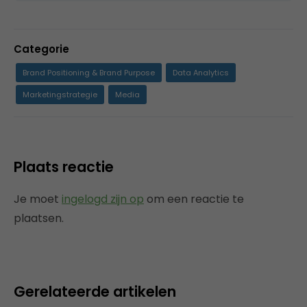
Categorie
Brand Positioning & Brand Purpose
Data Analytics
Marketingstrategie
Media
Plaats reactie
Je moet
ingelogd zijn op
om een reactie te
plaatsen.
Gerelateerde artikelen