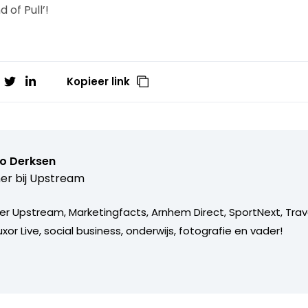
 of Pull’!
Kopieer link
o Derksen
er bij
Upstream
er Upstream, Marketingfacts, Arnhem Direct, SportNext, Trav
xor Live, social business, onderwijs, fotografie en vader!