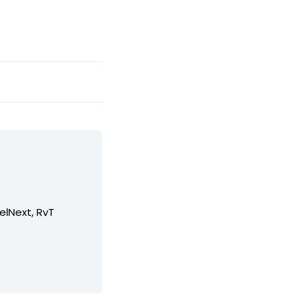
elNext, RvT