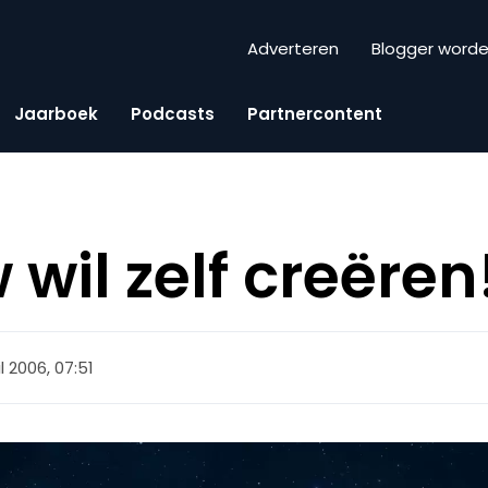
Adverteren
Blogger word
Jaarboek
Podcasts
Partnercontent
wil zelf creëren
l 2006, 07:51