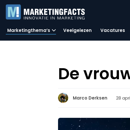
Marketingthema’s
Veelgelezen
Vacatures
De vrouw 
28 apri
Marco Derksen