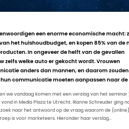
enwoordigen een enorme economische macht: 
van het huishoudbudget, en kopen 85% van de n
producten. In ongeveer de helft van de gevallen
w zelfs welke auto er gekocht wordt. Vrouwen
icatie anders dan mannen, en daarom zouden
hun communicatie moeten aanpassen naar de 
en we vandaag komen met een verslag van het seminar
s vond in Media Plaza te Utrecht. Rianne Schreuder ging 
 zoek naar het antwoord op de vraag waarom de (online
roep is voor marketeers. Hieronder haar verslag…