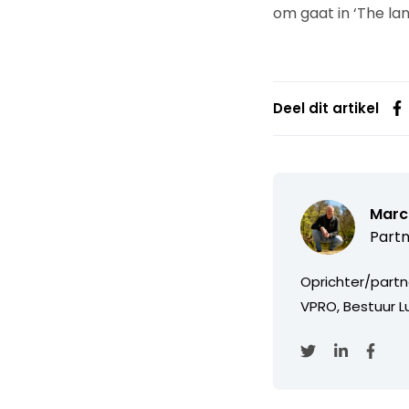
om gaat in ‘The land
Deel dit artikel
Marc
Partn
Oprichter/partn
VPRO, Bestuur Lu