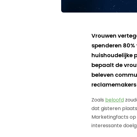
Vrouwen verteg
spenderen 80% 
huishoudelijke 
bepaalt de vrou
beleven commun
reclamemakers 
Zoals
beloofd
zoud
dat gisteren plaat
Marketingfacts op
interessante doelg