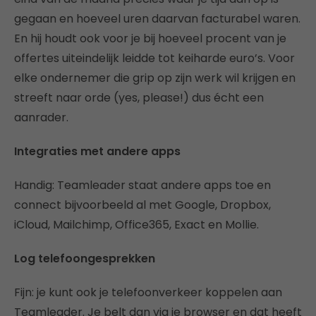
gegaan en hoeveel uren daarvan facturabel waren.
En hij houdt ook voor je bij hoeveel procent van je
offertes uiteindelijk leidde tot keiharde euro’s. Voor
elke ondernemer die grip op zijn werk wil krijgen en
streeft naar orde (yes, please!) dus écht een
aanrader.
Integraties met andere apps
Handig: Teamleader staat andere apps toe en
connect bijvoorbeeld al met Google, Dropbox,
iCloud, Mailchimp, Office365, Exact en Mollie.
Log telefoongesprekken
Fijn: je kunt ook je telefoonverkeer koppelen aan
Teamleader. Je belt dan via je browser en dat heeft