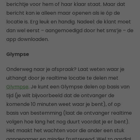
berichtje voor hem of haar klaar staat. Maar dat
bericht kan ie alleen maar openen als ie óp de
locatie is. Erg leuk en handig. Nadeel: de klant moet
dan wel eerst – aangemoedigd door het sms’je – de
app downloaden.
Glympse
Onderweg naar je afspraak? Laat weten waar je
uithangt door je realtime locatie te delen met
Glympse
. Je kunt een Glympse delen op basis van
tijd (je wilt bijvoorbeeld dat de ontvanger de
komende 10 minuten weet waar je bent), of op
basis van bestemming (laat de ontvanger realtime
volgen hoe lang het nog duurt voordat je er bent).
Het maakt het wachten voor die ander een stuk
aangenamer en minder frustrerend. Wel zo aardig!