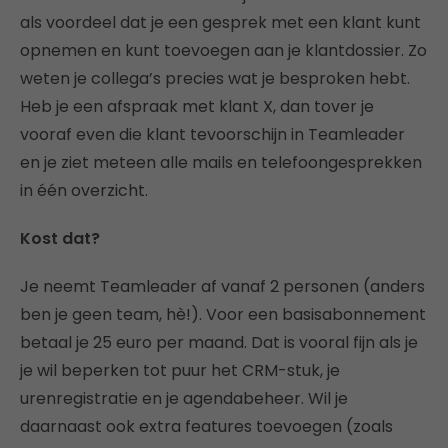
als voordeel dat je een gesprek met een klant kunt
opnemen en kunt toevoegen aan je klantdossier. Zo
weten je collega’s precies wat je besproken hebt.
Heb je een afspraak met klant X, dan tover je
vooraf even die klant tevoorschijn in Teamleader
en je ziet meteen alle mails en telefoongesprekken
in één overzicht.
Kost dat?
Je neemt Teamleader af vanaf 2 personen (anders
ben je geen team, hè!). Voor een basisabonnement
betaal je 25 euro per maand. Dat is vooral fijn als je
je wil beperken tot puur het CRM-stuk, je
urenregistratie en je agendabeheer. Wil je
daarnaast ook extra features toevoegen (zoals