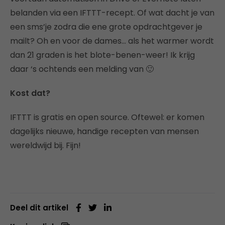
belanden via een IFTTT-recept. Of wat dacht je van
een sms’je zodra die ene grote opdrachtgever je
mailt? Oh en voor de dames… als het warmer wordt
dan 21 graden is het blote-benen-weer! Ik krijg
daar ‘s ochtends een melding van 🙂
Kost dat?
IFTTT is gratis en open source. Oftewel: er komen
dagelijks nieuwe, handige recepten van mensen
wereldwijd bij. Fijn!
Deel dit artikel