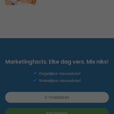
Marketingfacts. Elke dag vers. Mis niks!
Dagelijkse nieuwsbrief
Wekelijkse nieuwsbrief