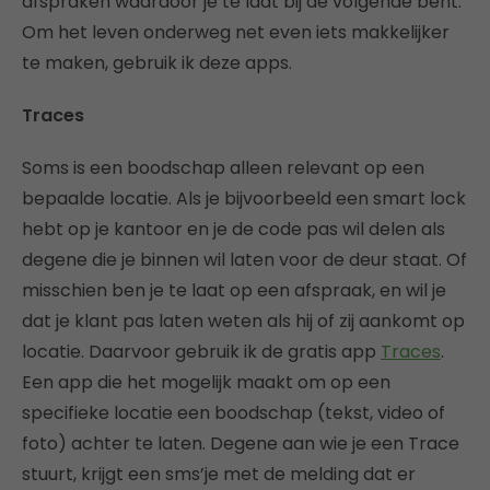
afspraken waardoor je te laat bij de volgende bent.
Om het leven onderweg net even iets makkelijker
te maken, gebruik ik deze apps.
Traces
Soms is een boodschap alleen relevant op een
bepaalde locatie. Als je bijvoorbeeld een smart lock
hebt op je kantoor en je de code pas wil delen als
degene die je binnen wil laten voor de deur staat. Of
misschien ben je te laat op een afspraak, en wil je
dat je klant pas laten weten als hij of zij aankomt op
locatie. Daarvoor gebruik ik de gratis app
Traces
.
Een app die het mogelijk maakt om op een
specifieke locatie een boodschap (tekst, video of
foto) achter te laten. Degene aan wie je een Trace
stuurt, krijgt een sms’je met de melding dat er