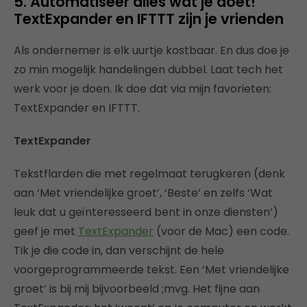
5. Automatiseer alles wat je doet!
TextExpander en IFTTT zijn je vrienden
Als ondernemer is elk uurtje kostbaar. En dus doe je
zo min mogelijk handelingen dubbel. Laat tech het
werk voor je doen. Ik doe dat via mijn favorieten:
TextExpander en IFTTT.
TextExpander
Tekstflarden die met regelmaat terugkeren (denk
aan ‘Met vriendelijke groet’, ‘Beste’ en zelfs ‘Wat
leuk dat u geïnteresseerd bent in onze diensten’)
geef je met
TextExpander
(voor de Mac) een code.
Tik je die code in, dan verschijnt de hele
voorgeprogrammeerde tekst. Een ‘Met vriendelijke
groet’ is bij mij bijvoorbeeld ;mvg. Het fijne aan