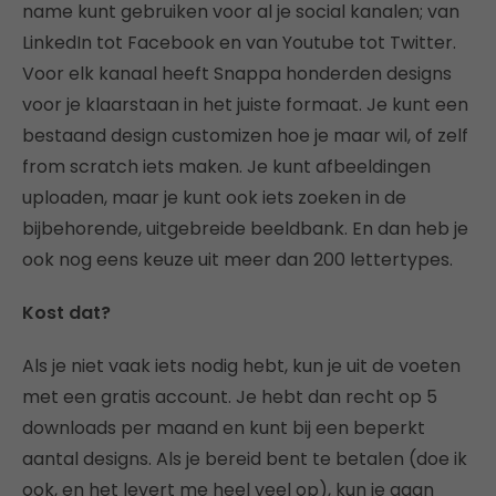
name kunt gebruiken voor al je social kanalen; van
LinkedIn tot Facebook en van Youtube tot Twitter.
Voor elk kanaal heeft Snappa honderden designs
voor je klaarstaan in het juiste formaat. Je kunt een
bestaand design customizen hoe je maar wil, of zelf
from scratch iets maken. Je kunt afbeeldingen
uploaden, maar je kunt ook iets zoeken in de
bijbehorende, uitgebreide beeldbank. En dan heb je
ook nog eens keuze uit meer dan 200 lettertypes.
Kost dat?
Als je niet vaak iets nodig hebt, kun je uit de voeten
met een gratis account. Je hebt dan recht op 5
downloads per maand en kunt bij een beperkt
aantal designs. Als je bereid bent te betalen (doe ik
ook, en het levert me heel veel op), kun je gaan