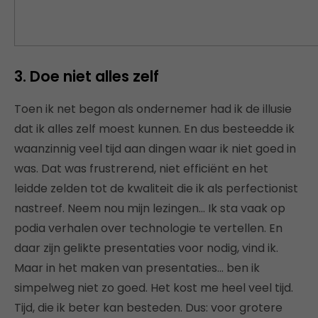
3. Doe niet alles zelf
Toen ik net begon als ondernemer had ik de illusie
dat ik alles zelf moest kunnen. En dus besteedde ik
waanzinnig veel tijd aan dingen waar ik niet goed in
was. Dat was frustrerend, niet efficiënt en het
leidde zelden tot de kwaliteit die ik als perfectionist
nastreef. Neem nou mijn lezingen… Ik sta vaak op
podia verhalen over technologie te vertellen. En
daar zijn gelikte presentaties voor nodig, vind ik.
Maar in het maken van presentaties… ben ik
simpelweg niet zo goed. Het kost me heel veel tijd.
Tijd, die ik beter kan besteden. Dus: voor grotere