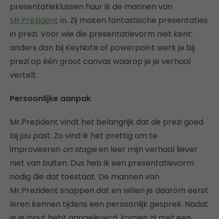
presentatieklussen huur ik de mannen van
Mr.Prezident
in. Zij maken fantastische presentaties
in prezi. Voor wie die presentatievorm niet kent:
anders dan bij KeyNote of powerpoint werk je bij
prezi op één groot canvas waarop je je verhaal
vertelt.
Persoonlijke aanpak
Mr.Prezident vindt het belangrijk dat de prezi goed
bij jou past. Zo vind ik het prettig om te
improviseren
on stage
en leer mijn verhaal liever
niet van buiten. Dus heb ik een presentatievorm
nodig die dat toestaat. De mannen van
Mr.Prezident snappen dat en willen je daarom eerst
leren kennen tijdens een persoonlijk gesprek. Nadat
je je input hebt aangeleverd, komen zij met een