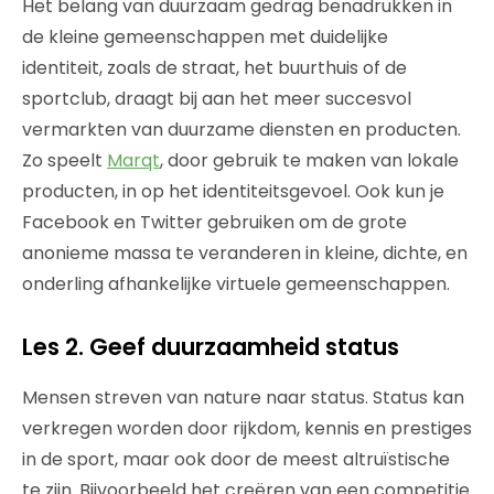
Het belang van duurzaam gedrag benadrukken in
de kleine gemeenschappen met duidelijke
identiteit, zoals de straat, het buurthuis of de
sportclub, draagt bij aan het meer succesvol
vermarkten van duurzame diensten en producten.
Zo speelt
Marqt
, door gebruik te maken van lokale
producten, in op het identiteitsgevoel. Ook kun je
Facebook en Twitter gebruiken om de grote
anonieme massa te veranderen in kleine, dichte, en
onderling afhankelijke virtuele gemeenschappen.
Les 2. Geef duurzaamheid status
Mensen streven van nature naar status. Status kan
verkregen worden door rijkdom, kennis en prestiges
in de sport, maar ook door de meest altruïstische
te zijn. Bijvoorbeeld het creëren van een competitie