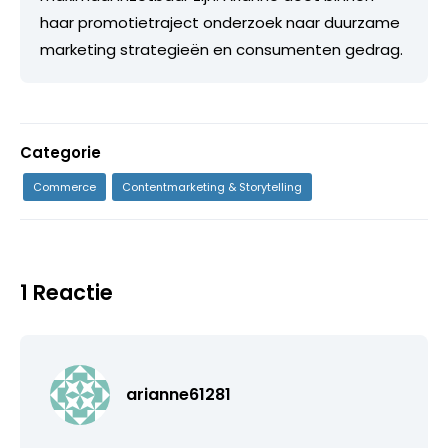
haar promotietraject onderzoek naar duurzame
marketing strategieën en consumenten gedrag.
Categorie
Commerce
Contentmarketing & Storytelling
1 Reactie
arianne61281