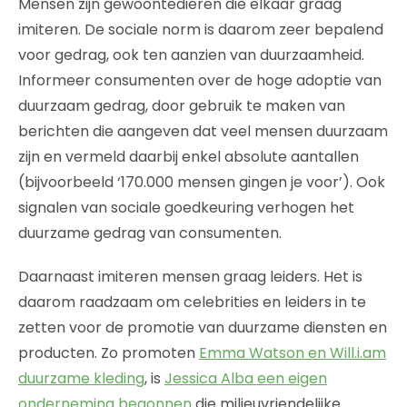
Mensen zijn gewoontedieren die elkaar graag
imiteren. De sociale norm is daarom zeer bepalend
voor gedrag, ook ten aanzien van duurzaamheid.
Informeer consumenten over de hoge adoptie van
duurzaam gedrag, door gebruik te maken van
berichten die aangeven dat veel mensen duurzaam
zijn en vermeld daarbij enkel absolute aantallen
(bijvoorbeeld ‘170.000 mensen gingen je voor’). Ook
signalen van sociale goedkeuring verhogen het
duurzame gedrag van consumenten.
Daarnaast imiteren mensen graag leiders. Het is
daarom raadzaam om celebrities en leiders in te
zetten voor de promotie van duurzame diensten en
producten. Zo promoten
Emma Watson en Will.i.am
duurzame kleding
, is
Jessica Alba een eigen
onderneming begonnen
die milieuvriendelijke