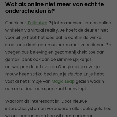
Wat als online niet meer van echt te
onderscheiden is?
Check out
Trillenium
. Zij laten mensen samen online
winkelen via virtual reality. Je hoeft de deur er niet
voor uit, je hebt het idee dat je echt in de winkel
staat en je kunt communiceren met vriendinnen. Ze
voegen dus beleving en gezamenlijkheid toe aan
gemak. Denk ook aan de slimme spijkerjas,
ontworpen door Levi’s en Google: als je over je
mouw heen strijkt, bedien je je
device
. En je hebt
vast al het filmpje van
Magic Leap
gezien waarin
een orka door een sportzaal heenvliegt.
Waarom dit interessant is? Door nieuwe
interactiesystemen veranderen alle spelregels: hoe
wij ons gedragen en hoe wij communiceren.