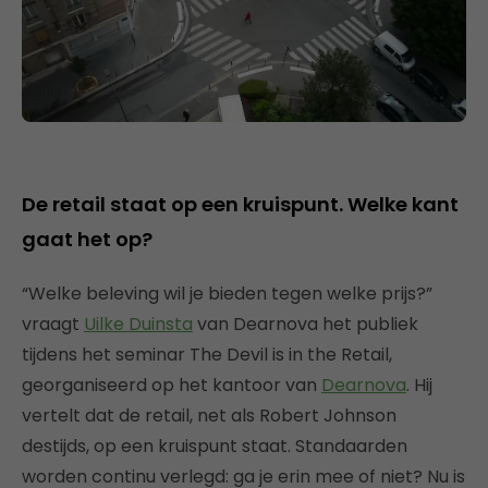
De retail staat op een kruispunt. Welke kant
gaat het op?
“Welke beleving wil je bieden tegen welke prijs?”
vraagt
Uilke Duinsta
van Dearnova het publiek
tijdens het seminar The Devil is in the Retail,
georganiseerd op het kantoor van
Dearnova
. Hij
vertelt dat de retail, net als Robert Johnson
destijds, op een kruispunt staat. Standaarden
worden continu verlegd: ga je erin mee of niet? Nu is