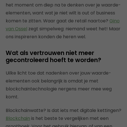
het moment om diep na te denken over je waarde-
elementen, want wat je niet wilt is out of business
komen te zitten. Waar gaat de retail naartoe?
Gino
van Ossel
zegt simpelweg: niemand weet het! Maar
ons inspireren konden de heren wel.
Wat als vertrouwen niet meer
gecontroleerd hoeft te worden?
Uilke licht toe dat nadenken over jouw waarde-
elementen ook belangrijk is omdat je met
blockchaintechnologie nergens meer mee weg
komt.
Blockchainwatte? Is dat iets met digitale kettingen?
Blockchain
is het beste te vergelijken met een
grootboek. Voor het gebruik hiervan, of van een