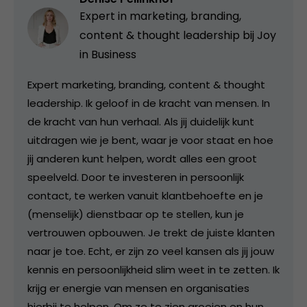
Expert in marketing, branding,
content & thought leadership bij
Joy
in Business
Expert marketing, branding, content & thought
leadership. Ik geloof in de kracht van mensen. In
de kracht van hun verhaal. Als jij duidelijk kunt
uitdragen wie je bent, waar je voor staat en hoe
jij anderen kunt helpen, wordt alles een groot
speelveld. Door te investeren in persoonlijk
contact, te werken vanuit klantbehoefte en je
(menselijk) dienstbaar op te stellen, kun je
vertrouwen opbouwen. Je trekt de juiste klanten
naar je toe. Echt, er zijn zo veel kansen als jij jouw
kennis en persoonlijkheid slim weet in te zetten. Ik
krijg er energie van mensen en organisaties
hierbij te helpen. Om ze te zien groeien en hun