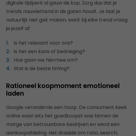
digitale tijdperk al gauw de kop. Zorg dus dat je
trends nauwlettend in de gaten houdt. Je laat je
natuurlijk niet gek maken, want bij elke trend vraag
je jezelf af:
Is het relevant voor ons?
Is het een kans of bedreiging?
Hoe gaan we hiermee om?
Wat is de beste timing?
Rationeel koopmoment emotioneel
laden
Google veranderde een hoop. De consument keek
online waar iets het goedkoopst was binnen de
marge van betrouwbare bedrijven en werd een
aankoopafdeling. Het draaide om ratio, search,