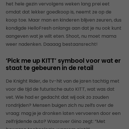
het hele gezin vervolgens weken lang prei eet
omdat dat lekker goedkoop is, neemt ze op de
koop toe. Maar man en kinderen blijven zeuren, dus
kondigde HelloFresh onlangs aan dat je nu ook kunt
aangeven wat je wilt eten. Shoot, nu moet mama
weer nadenken. Daaaag bestaansrecht!
‘Pick me up KITT’ symbool voor wat er
staat te gebeuren in de retail
De Knight Rider, de tv-hit van de jaren tachtig met
voor die tijd de futurische auto KITT, wat was dat
vet. Wie had er gedacht dat wij ook zo zouden
rondrijden? Mensen buigen zich nu zelfs over de
vraag: mag je je dronken laten vervoeren door een
zelfrijdende auto? Waarover Gino zegt: “Met