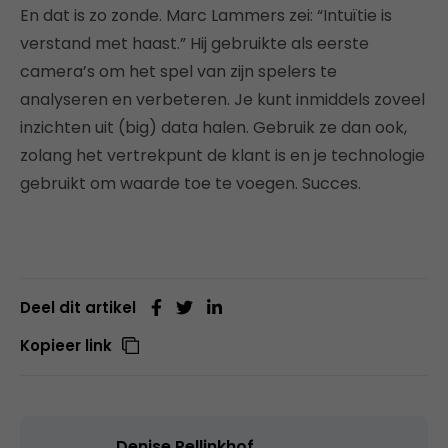
En dat is zo zonde. Marc Lammers zei: “Intuïtie is
verstand met haast.” Hij gebruikte als eerste
camera’s om het spel van zijn spelers te
analyseren en verbeteren. Je kunt inmiddels zoveel
inzichten uit (big) data halen. Gebruik ze dan ook,
zolang het vertrekpunt de klant is en je technologie
gebruikt om waarde toe te voegen. Succes.
Deel dit artikel
Kopieer link
Denise Pellinkhof