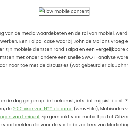
ng van de media waardeketen en de rol van mobiel, werd 
 werken. Een Talpa-case waarbij John de Mol ons vroeg e
er zijn mobiele diensten rond Talpa en een vergelijkbare
komsten met onder andere een snelle SWOT-analyse waren
ar naar toe met de discussies (wat gebeurd er als John 
n de dag ging in op de toekomst, iets dat mij juist boeit.
n, de
2010 visie van NTT docomo
(wmv-file), Mobisodes v
ingen van 1 minuut
zijn gemaakt voor mobieltjes tot Citizen
se voorbeelden die voor de vaste bezoekers van Marketin