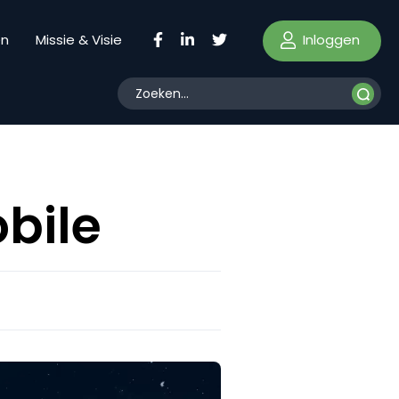
Inloggen
en
Missie & Visie
bile