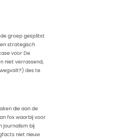
de groep gesplitst
en strategisch
 case voor De
 niet verrassend,
wegvalt?) des te
 Zaken die aan de
an fox waarbij voor
 journalism bij
gfacts niet nieuw