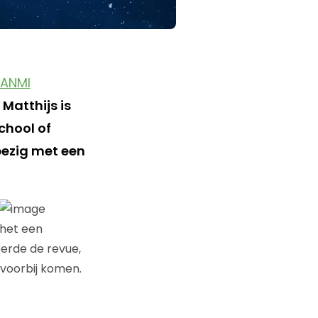
ANMI
. Matthijs is
hool of
ezig met een
 het een
erde de revue,
voorbij komen.