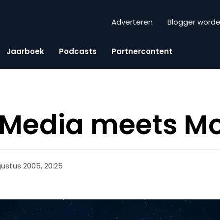
Adverteren
Blogger word
Jaarboek
Podcasts
Partnercontent
 Media meets Mo
ustus 2005, 20:25