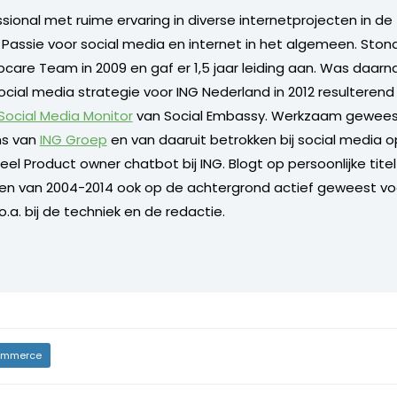
ional met ruime ervaring in diverse internetprojecten in de 
. Passie voor social media en internet in het algemeen. Sto
care Team in 2009 en gaf er 1,5 jaar leiding aan. Was daarn
ocial media strategie voor ING Nederland in 2012 resulterend
 Social Media Monitor
van Social Embassy. Werkzaam geweest
s van
ING Groep
en van daaruit betrokken bij social media o
l Product owner chatbot bij ING. Blogt op persoonlijke titel 
 en van 2004-2014 ook op de achtergrond actief geweest vo
.a. bij de techniek en de redactie.
mmerce