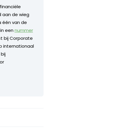
financiële
nd aan de wieg
a één van de
 in een
nummer
 bij Corporate
p internationaal
bij
or