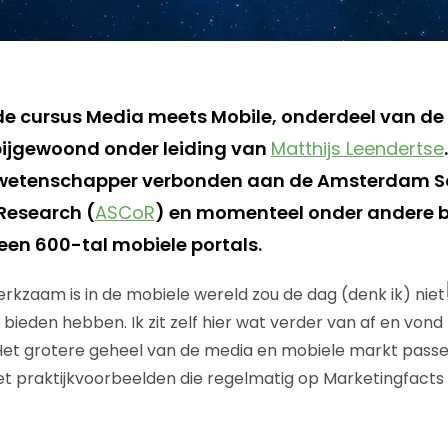
 de cursus Media meets Mobile, onderdeel van de
ijgewoond onder leiding van
Matthijs Leendertse
etenschapper verbonden aan de Amsterdam Sc
esearch (
ASCoR
) en momenteel onder andere b
een 600-tal mobiele portals.
rkzaam is in de mobiele wereld zou de dag (denk ik) niet
 bieden hebben. Ik zit zelf hier wat verder van af en vond
Het grotere geheel van de media en mobiele markt passe
 praktijkvoorbeelden die regelmatig op Marketingfacts 