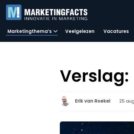
Marketingthema’s
Veelgelezen
Vacatures
Verslag:
25 aug
Erik van Roekel