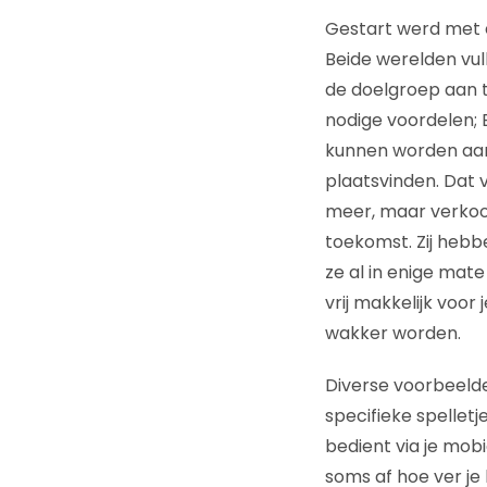
Gestart werd met e
Beide werelden vul
de doelgroep aan 
nodige voordelen;
kunnen worden aang
plaatsvinden. Dat 
meer, maar verkoo
toekomst. Zij hebb
ze al in enige ma
vrij makkelijk voor
wakker worden.
Diverse voorbeeld
specifieke spelletj
bedient via je mobie
soms af hoe ver je