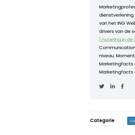
Marketingprofess
dienstverlening
van het ING Web
drivers van de s
1 notering in de
Communication
niveau. Momentee
Marketingfacts
Marketingfacts o
Categorie
Co