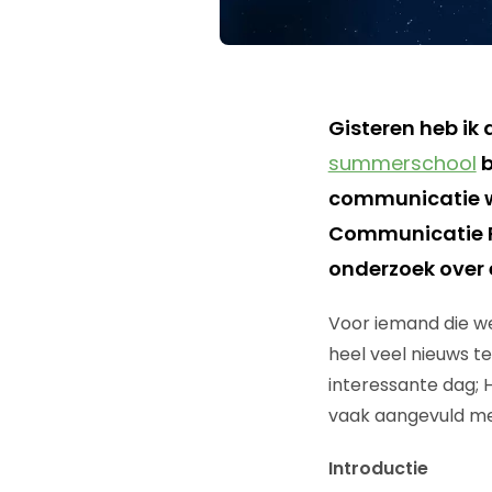
Gisteren heb ik
summerschool
b
communicatie w
Communicatie R
onderzoek over 
Voor iemand die we
heel veel nieuws te
interessante dag; 
vaak aangevuld met
Introductie