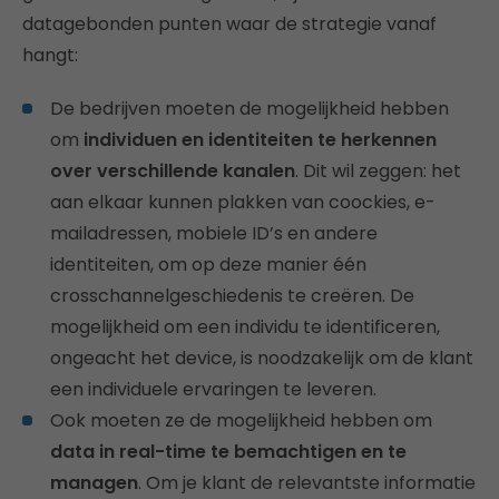
datagebonden punten waar de strategie vanaf
hangt:
De bedrijven moeten de mogelijkheid hebben
om
individuen en identiteiten te herkennen
over verschillende kanalen
. Dit wil zeggen: het
aan elkaar kunnen plakken van coockies, e-
mailadressen, mobiele ID’s en andere
identiteiten, om op deze manier één
crosschannelgeschiedenis te creëren. De
mogelijkheid om een individu te identificeren,
ongeacht het device, is noodzakelijk om de klant
een individuele ervaringen te leveren.
Ook moeten ze de mogelijkheid hebben om
data in real-time te bemachtigen en te
managen
. Om je klant de relevantste informatie