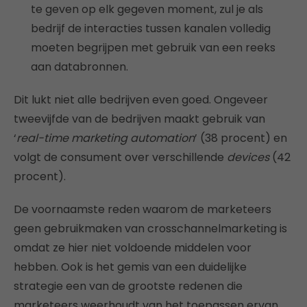
te geven op elk gegeven moment, zul je als
bedrijf de interacties tussen kanalen volledig
moeten begrijpen met gebruik van een reeks
aan databronnen.
Dit lukt niet alle bedrijven even goed. Ongeveer
tweevijfde van de bedrijven maakt gebruik van
‘
real-time marketing automation
’ (38 procent) en
volgt de consument over verschillende
devices
(42
procent).
De voornaamste reden waarom de marketeers
geen gebruikmaken van crosschannelmarketing is
omdat ze hier niet voldoende middelen voor
hebben. Ook is het gemis van een duidelijke
strategie een van de grootste redenen die
marketeers weerhoudt van het toepassen ervan.