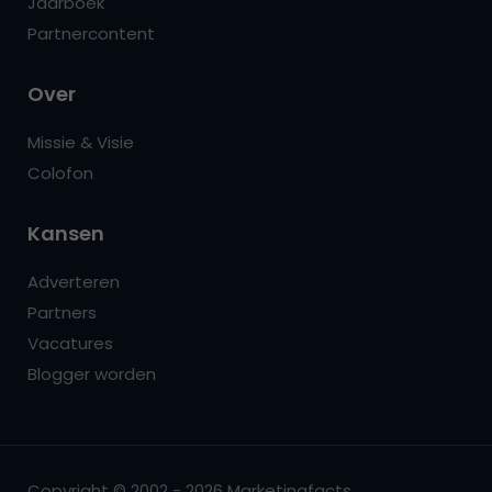
Jaarboek
Partnercontent
Over
Missie & Visie
Colofon
Kansen
Adverteren
Partners
Vacatures
Blogger worden
Copyright © 2002 - 2026 Marketingfacts