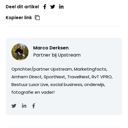
Deel dit artikel
Kopieer link
Marco Derksen
Partner bij
Upstream
Oprichter/partner Upstream, Marketingfacts,
Arnhem Direct, SportNext, TravelNext, RvT VPRO,
Bestuur Luxor Live, social business, onderwijs,
fotografie en vader!