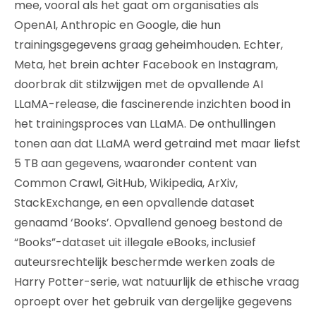
mee, vooral als het gaat om organisaties als
OpenAI, Anthropic en Google, die hun
trainingsgegevens graag geheimhouden. Echter,
Meta, het brein achter Facebook en Instagram,
doorbrak dit stilzwijgen met de opvallende AI
LLaMA-release, die fascinerende inzichten bood in
het trainingsproces van LLaMA. De onthullingen
tonen aan dat LLaMA werd getraind met maar liefst
5 TB aan gegevens, waaronder content van
Common Crawl, GitHub, Wikipedia, ArXiv,
StackExchange, en een opvallende dataset
genaamd ‘Books’. Opvallend genoeg bestond de
“Books”-dataset uit illegale eBooks, inclusief
auteursrechtelijk beschermde werken zoals de
Harry Potter-serie, wat natuurlijk de ethische vraag
oproept over het gebruik van dergelijke gegevens