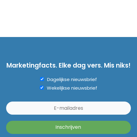
Marketingfacts. Elke dag vers. Mis niks!
Dagelijkse nieuwsbrief
Wekelijkse nieuwsbrief