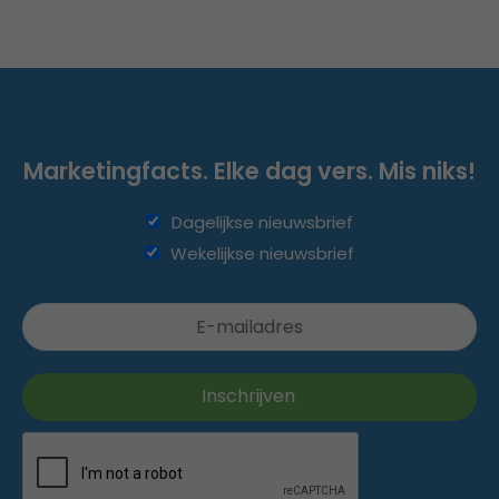
Marketingfacts. Elke dag vers. Mis niks!
Dagelijkse nieuwsbrief
Wekelijkse nieuwsbrief