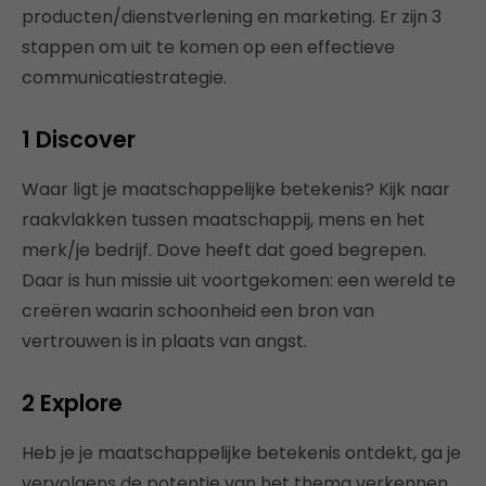
producten/dienstverlening en marketing. Er zijn 3
stappen om uit te komen op een effectieve
communicatiestrategie.
1 Discover
Waar ligt je maatschappelijke betekenis? Kijk naar
raakvlakken tussen maatschappij, mens en het
merk/je bedrijf. Dove heeft dat goed begrepen.
Daar is hun missie uit voortgekomen: een wereld te
creëren waarin schoonheid een bron van
vertrouwen is in plaats van angst.
2 Explore
Heb je je maatschappelijke betekenis ontdekt, ga je
vervolgens de potentie van het thema verkennen.