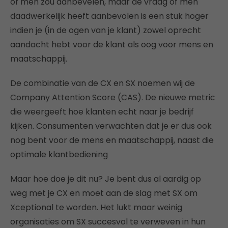
of men zou aanbevelen, maar de vraag of men
daadwerkelijk heeft aanbevolen is een stuk hoger
indien je (in de ogen van je klant) zowel oprecht
aandacht hebt voor de klant als oog voor mens en
maatschappij.
De combinatie van de CX en SX noemen wij de
Company Attention Score (CAS). De nieuwe metric
die weergeeft hoe klanten echt naar je bedrijf
kijken. Consumenten verwachten dat je er dus ook
nog bent voor de mens en maatschappij, naast die
optimale klantbediening
Maar hoe doe je dit nu? Je bent dus al aardig op
weg met je CX en moet aan de slag met SX om
Xceptional te worden. Het lukt maar weinig
organisaties om SX succesvol te verweven in hun