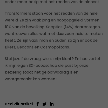
ander meer bezig met het redden van de planeet.
Transformers staan voor het redden van de hele
wereld. Ze zijn vaak jong en hoogopgeleid, vormen
10% van de bevolking. Sceptics (14%) daarentegen,
wantrouwen alles wat met duurzaamheid te maken
heeft. Ze zijn vaak man en ouder. Zo zijn er ook de
Likers, Beacons en Cosmopolitans.
Stel jezelf de vraag: wie is mijn klant? En hoe vertel
ik mijn eigen SX-boodschap die past bij onze
bezieling zodat het geloofwaardig is en
waargemaakt kan worden?
Deel dit artikel