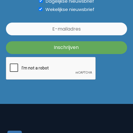
Dagelijkse nieuwsbrief
Wekelijkse nieuwsbrief