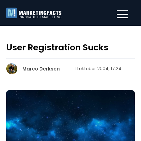
User Registration Sucks
Marco Derksen
11 oktober 2004, 17:24