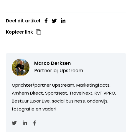
Deel dit artikel
Kopieer link
Marco Derksen
Partner bij
Upstream
Oprichter/partner Upstream, Marketingfacts,
Arnhem Direct, SportNext, TravelNext, RvT VPRO,
Bestuur Luxor Live, social business, onderwijs,
fotografie en vader!