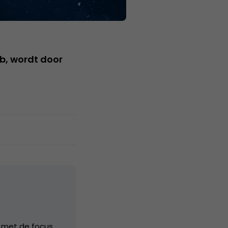
eb, wordt door
, met de focus