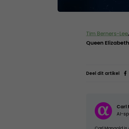
Tim Berners-Lee
Queen Elizabet
Deel dit artikel
Carl
AI-sp
Carl Mangold is