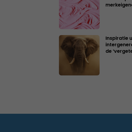
merkeigen
Inspiratie 
intergener
de ‘verget