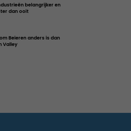
ndustrieën belangrijker en
ter dan ooit
m Beieren anders is dan
n Valley