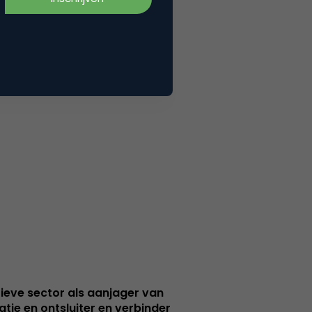
ieve sector als aanjager van
atie en ontsluiter en verbinder