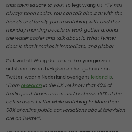
that town square to you”
, zo legt Wang uit.
“TV has
always been social. You can talk about tv with the
friends and family you’re watching with, and then
monday morning people at work gather around
the water cooler and talk about it. What Twitter
does is that it makes it immediate, and global
“.
Ook vertelt Wang dat ze sterke synergie zien
ontstaan tussen tv-kijken en het gebruik van
Twitter, waarin Nederland overigens
leidend is
.
“
From
research
in the UK we know that 40% of
traffic peak times are around tv shows. 60% of the
active users twitter while watching tv. More than
90% of online public conversations about television
are on Twitter”.