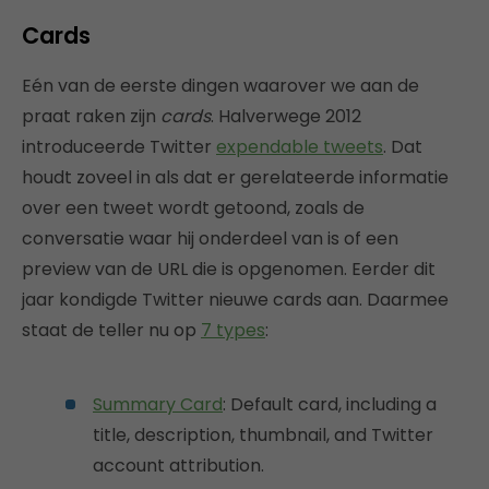
Cards
Eén van de eerste dingen waarover we aan de
praat raken zijn
cards
. Halverwege 2012
introduceerde Twitter
expendable tweets
. Dat
houdt zoveel in als dat er gerelateerde informatie
over een tweet wordt getoond, zoals de
conversatie waar hij onderdeel van is of een
preview van de URL die is opgenomen. Eerder dit
jaar kondigde Twitter nieuwe cards aan. Daarmee
staat de teller nu op
7 types
:
Summary Card
: Default card, including a
title, description, thumbnail, and Twitter
account attribution.