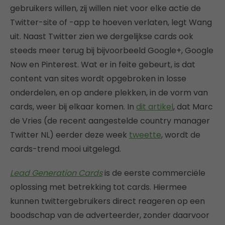
gebruikers willen, zij willen niet voor elke actie de
Twitter-site of -app te hoeven verlaten, legt Wang
uit. Naast Twitter zien we dergelijkse cards ook
steeds meer terug bij bijvoorbeeld Google+, Google
Now en Pinterest. Wat er in feite gebeurt, is dat
content van sites wordt opgebroken in losse
onderdelen, en op andere plekken, in de vorm van
cards, weer bij elkaar komen. In
dit artikel
, dat Marc
de Vries (de recent aangestelde country manager
Twitter NL) eerder deze week
tweette
, wordt de
cards-trend mooi uitgelegd.
Lead Generation Cards
is de eerste commerciële
oplossing met betrekking tot cards. Hiermee
kunnen twittergebruikers direct reageren op een
boodschap van de adverteerder, zonder daarvoor