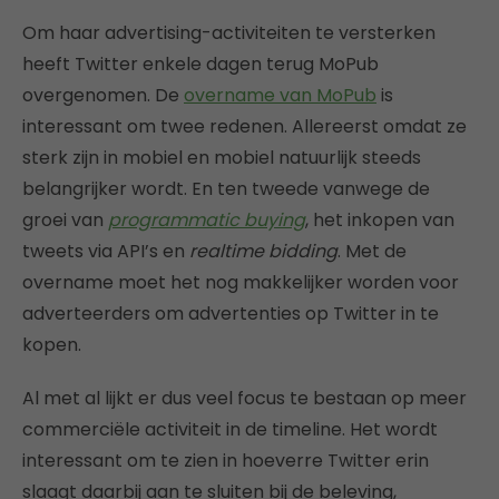
Om haar advertising-activiteiten te versterken
heeft Twitter enkele dagen terug MoPub
overgenomen. De
overname van MoPub
is
interessant om twee redenen. Allereerst omdat ze
sterk zijn in mobiel en mobiel natuurlijk steeds
belangrijker wordt. En ten tweede vanwege de
groei van
programmatic buying
, het inkopen van
tweets via API’s en
realtime bidding
. Met de
overname moet het nog makkelijker worden voor
adverteerders om advertenties op Twitter in te
kopen.
Al met al lijkt er dus veel focus te bestaan op meer
commerciële activiteit in de timeline. Het wordt
interessant om te zien in hoeverre Twitter erin
slaagt daarbij aan te sluiten bij de beleving,