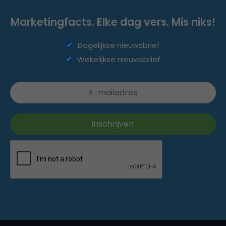
Marketingfacts. Elke dag vers. Mis niks!
Dagelijkse nieuwsbrief
Wekelijkse nieuwsbrief