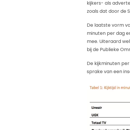
kijkers- als adver
zoals dat door de 
De laatste vorm van 
minuten per dag en
mee. Uiteraard wel
bij de Publieke Om
De kijkminuten per
sprake van een insc