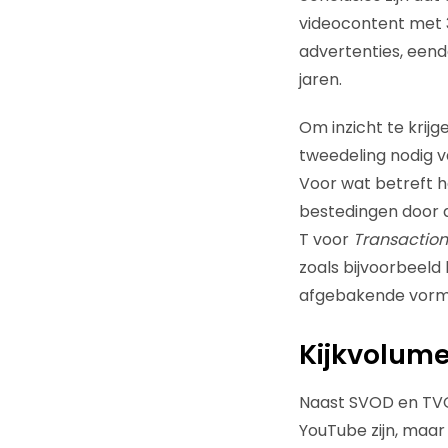
videocontent met 
advertenties, eend
jaren.
Om inzicht te krijg
tweedeling nodig v
Voor wat betreft h
bestedingen door d
T voor
Transaction
zoals bijvoorbeeld
afgebakende vorm 
Kijkvolume
Naast SVOD en TVOD
YouTube zijn, maar