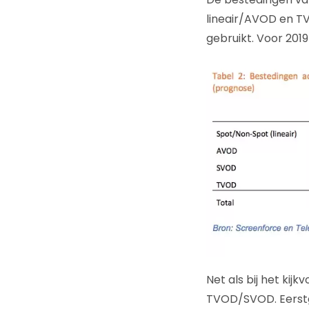
lineair/AVOD en T
gebruikt. Voor 2019
Net als bij het kij
TVOD/SVOD. Eerstg