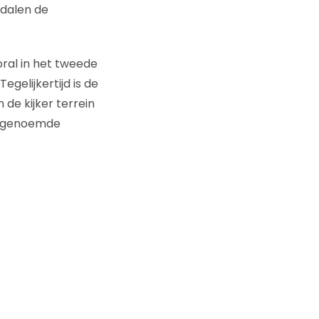
 dalen de
oral in het tweede
elijkertijd is de
de kijker terrein
de genoemde