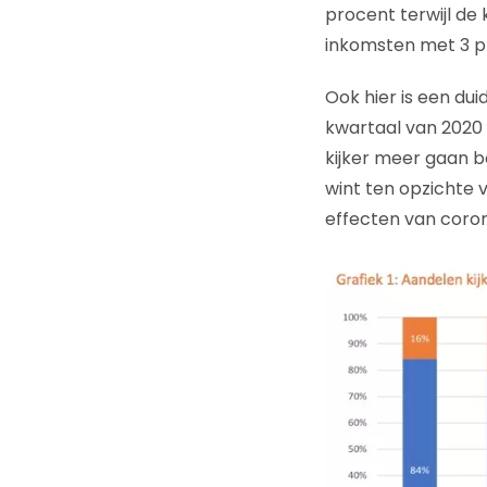
procent terwijl de 
inkomsten met 3 p
Ook hier is een du
kwartaal van 2020 
kijker meer gaan b
wint ten opzichte
effecten van corona