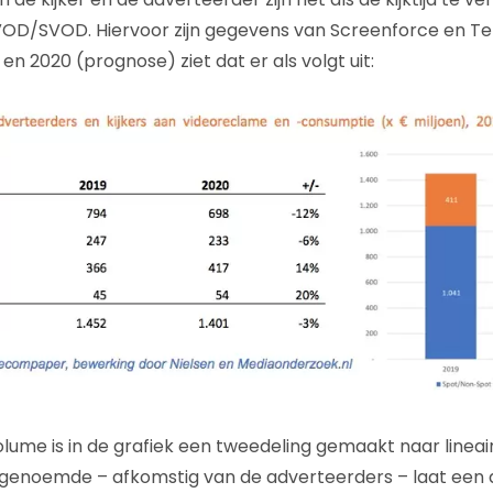
VOD/SVOD. Hiervoor zijn gegevens van Screenforce en 
 en 2020 (prognose) ziet dat er als volgt uit:
kvolume is in de grafiek een tweedeling gemaakt naar line
enoemde – afkomstig van de adverteerders – laat een da