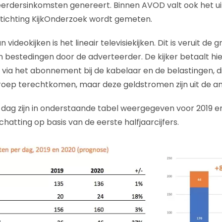
teerdersinkomsten genereert. Binnen AVOD valt ook het uit
Stichting KijkOnderzoek wordt gemeten.
videokijken is het lineair televisiekijken. Dit is veruit de
 bestedingen door de adverteerder. De kijker betaalt hier
 via het abonnement bij de kabelaar en de belastingen, 
roep terechtkomen, maar deze geldstromen zijn uit de an
 dag zijn in onderstaande tabel weergegeven voor 2019 en
hatting op basis van de eerste halfjaarcijfers.