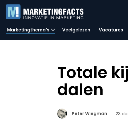
Marketingthema’s
Veelgelezen
Vacatures
Totale ki
dalen
23 de
Peter Wiegman