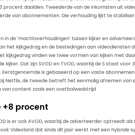
3 procent daalden. Tweederde van de inkomsten uit vid
erde van abonnementen. Die verhouding lijkt te stabilis
en in de ‘machtsverhoudingen’ tussen kijker en adverteerd
an het kijkgedrag en de bestedingen aan videodiensten 
et kijkgedrag vinden we twee vormen van kijken met daa
e kijker. Dat zijn SVOD en TVOD, waarbij de S staat voor
S
. Eerstgenoemde is gebaseerd op een vaste abonnement
 bij Netflix, de tweede betreft het eenmalig afnemen van 
van content zoals een voetbalwedstrijd.
 +8 procent
 is er ook AVOD, waarbij de adverteerder optreedt als fi
 ook Videoland dat sinds dit jaar werkt met een hybride 