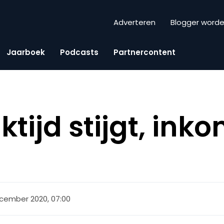
Adverteren
Blogger word
Jaarboek
Podcasts
Partnercontent
jktijd stijgt, in
cember 2020, 07:00