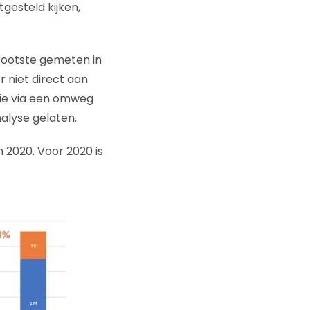
gesteld kijken,
 grootste gemeten in
 niet direct aan
die via een omweg
alyse gelaten.
 2020. Voor 2020 is