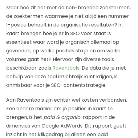
Maar hoe zit het met de non-branded zoektermen,
de zoektermen waarmee je niet altijd een nummer-
1-positie behaalt in de organische resultaten? In
kaart brengen hoe je er in SEO voor staat is
essentieel; waar word je organisch allemaal op
gevonden, op welke posities sta je en om welke
volumes gaat het? Hiervoor zijn diverse tools
beschikbaar, zoals
Raventools
. De data die je met
behulp van deze tool inzichtelijk kunt krijgen, is
onmisbaar voor je SEO-contentstrategie.
Aan Raventools zijn echter wel kosten verbonden.
Een andere manier om je posities in kaart te
brengen, is het
paid & organic
-rapport in de
dimensies van Google AdWords. Dit rapport geeft
inzicht in het klikgedrag bij alleen een paid