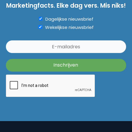
Marketingfacts. Elke dag vers. Mis niks!
Dagelijkse nieuwsbrief
Wekelijkse nieuwsbrief