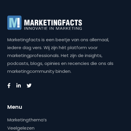
Marketingfacts is een beetje van ons allemaal,
iedere dag vers. Wij zijn hét platform voor
marketingprofessionals. Het zijn de insights,
podcasts, blogs, opinies en recencies die ons als
marketingcommunity binden.
Menu
Marketingthema’s
Veelgelezen