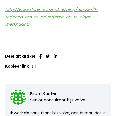
http://www.denieuwezaak.nl/blog/nieuws/7-
redenen-om-te-adverteren-op-je-eigen-
merknaam/
Deel dit artikel
Kopieer link
Bram Koster
Senior consultant bij
Evolve
Ik werk als consultant bij Evolve, een bureau dat is