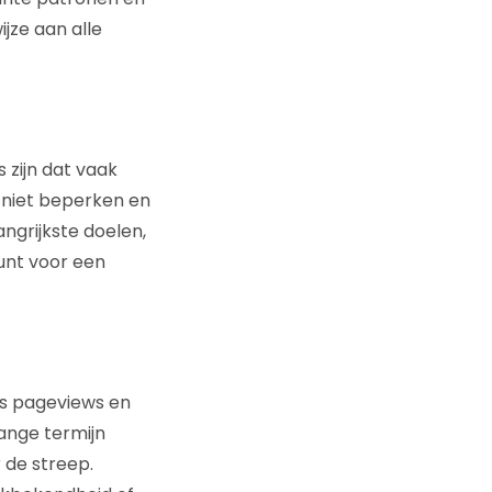
jze aan alle
s zijn dat vaak
niet beperken en
angrijkste doelen,
punt voor een
ls pageviews en
ange termijn
 de streep.