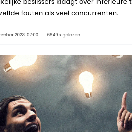
elijke beslissers klaagt over inferieure
zelfde fouten als veel concurrenten.
ember 2023, 07:00
6849 x gelezen