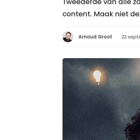
Tweederde van alle zak
content. Maak niet de
22 sept
Arnoud Groot