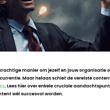
krachtige manier om jezelf en jouw organisatie 
urrentie. Maar helaas schiet de vereiste conten
ers
. Lees hier over enkele cruciale aandachtsp
ntent wél succesvol worden.