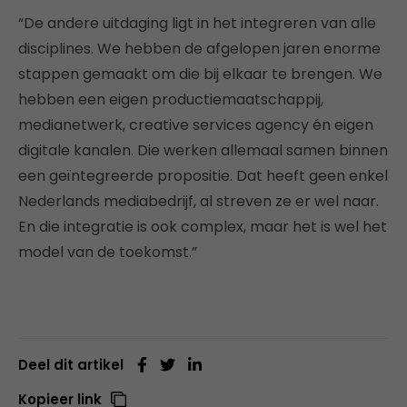
“De andere uitdaging ligt in het integreren van alle
disciplines. We hebben de afgelopen jaren enorme
stappen gemaakt om die bij elkaar te brengen. We
hebben een eigen productiemaatschappij,
medianetwerk, creative services agency én eigen
digitale kanalen. Die werken allemaal samen binnen
een geïntegreerde propositie. Dat heeft geen enkel
Nederlands mediabedrijf, al streven ze er wel naar.
En die integratie is ook complex, maar het is wel het
model van de toekomst.”
Deel dit artikel
Kopieer link