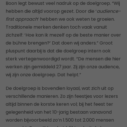
Boon legt bewust veel nadruk op de doelgroep. “Wij
hebben die altijd voorop gezet. Door die ‘
audience-
first approach
‘ hebben we ook weten te groeien.
Traditionele merken denken toch vaak vanuit
zichzelf: ‘Hoe kan ik mezelf op de beste manier over
de bühne brengen?’ Dat doen wij anders.” Groot
pluspunt daarbij is dat die doelgroep intern ook
sterk vertegenwoordigd wordt. “De mensen die hier
werken zijn gemiddeld 27 jaar. Zij zijn onze audience,
wij zijn onze doelgroep. Dat helpt.”
De doelgroep is bovendien loyaal, wat zich uit op
verschillende manieren. Zo zijn feestjes voor lezers
altijd binnen de korste keren vol; bij het feest ter
gelegenheid van het 10-jarig bestaan vanavond
worden bijvoorbeeld zo’n 1.500 tot 2.000 mensen