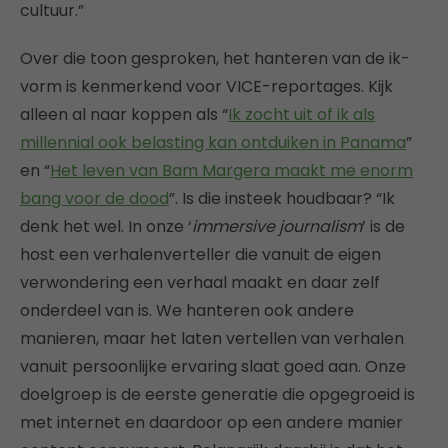
cultuur.”
Over die toon gesproken, het hanteren van de ik-
vorm is kenmerkend voor VICE-reportages. Kijk
alleen al naar koppen als “
Ik zocht uit of ik als
millennial ook belasting kan ontduiken in Panama
”
en “
Het leven van Bam Margera maakt me enorm
bang voor de dood
”. Is die insteek houdbaar? “Ik
denk het wel. In onze ‘
immersive journalism
’ is de
host een verhalenverteller die vanuit de eigen
verwondering een verhaal maakt en daar zelf
onderdeel van is. We hanteren ook andere
manieren, maar het laten vertellen van verhalen
vanuit persoonlijke ervaring slaat goed aan. Onze
doelgroep is de eerste generatie die opgegroeid is
met internet en daardoor op een andere manier