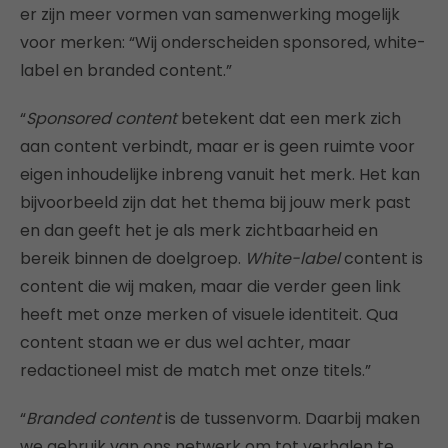
er zijn meer vormen van samenwerking mogelijk
voor merken: “Wij onderscheiden sponsored, white-
label en branded content.”
“
Sponsored content
betekent dat een merk zich
aan content verbindt, maar er is geen ruimte voor
eigen inhoudelijke inbreng vanuit het merk. Het kan
bijvoorbeeld zijn dat het thema bij jouw merk past
en dan geeft het je als merk zichtbaarheid en
bereik binnen de doelgroep.
White-label
content is
content die wij maken, maar die verder geen link
heeft met onze merken of visuele identiteit. Qua
content staan we er dus wel achter, maar
redactioneel mist de match met onze titels.”
“
Branded content
is de tussenvorm. Daarbij maken
we gebruik van ons netwerk om tot verhalen te