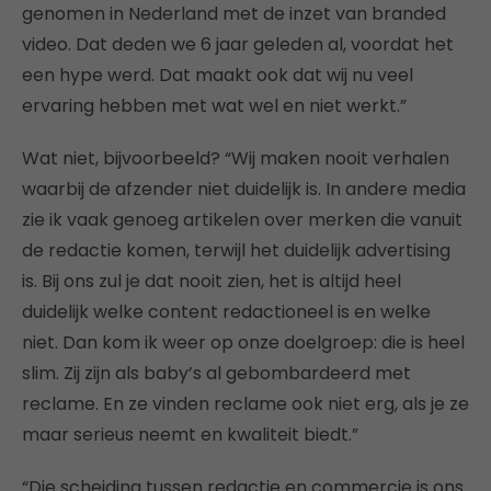
genomen in Nederland met de inzet van branded
video. Dat deden we 6 jaar geleden al, voordat het
een hype werd. Dat maakt ook dat wij nu veel
ervaring hebben met wat wel en niet werkt.”
Wat niet, bijvoorbeeld? “Wij maken nooit verhalen
waarbij de afzender niet duidelijk is. In andere media
zie ik vaak genoeg artikelen over merken die vanuit
de redactie komen, terwijl het duidelijk advertising
is. Bij ons zul je dat nooit zien, het is altijd heel
duidelijk welke content redactioneel is en welke
niet. Dan kom ik weer op onze doelgroep: die is heel
slim. Zij zijn als baby’s al gebombardeerd met
reclame. En ze vinden reclame ook niet erg, als je ze
maar serieus neemt en kwaliteit biedt.”
“Die scheiding tussen redactie en commercie is ons