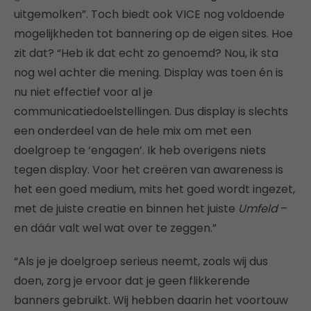
uitgemolken”. Toch biedt ook VICE nog voldoende
mogelijkheden tot bannering op de eigen sites. Hoe
zit dat? “Heb ik dat echt zo genoemd? Nou, ik sta
nog wel achter die mening. Display was toen én is
nu niet effectief voor al je
communicatiedoelstellingen. Dus display is slechts
een onderdeel van de hele mix om met een
doelgroep te ‘engagen’. Ik heb overigens niets
tegen display. Voor het creëren van awareness is
het een goed medium, mits het goed wordt ingezet,
met de juiste creatie en binnen het juiste
Umfeld
–
en dáár valt wel wat over te zeggen.”
“Als je je doelgroep serieus neemt, zoals wij dus
doen, zorg je ervoor dat je geen flikkerende
banners gebruikt. Wij hebben daarin het voortouw