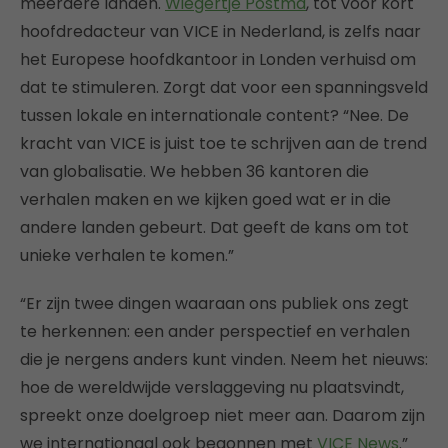
meerdere landen.
Wiegertje Postma
, tot voor kort
hoofdredacteur van VICE in Nederland, is zelfs naar
het Europese hoofdkantoor in Londen verhuisd om
dat te stimuleren. Zorgt dat voor een spanningsveld
tussen lokale en internationale content? “Nee. De
kracht van VICE is juist toe te schrijven aan de trend
van globalisatie. We hebben 36 kantoren die
verhalen maken en we kijken goed wat er in die
andere landen gebeurt. Dat geeft de kans om tot
unieke verhalen te komen.”
“Er zijn twee dingen waaraan ons publiek ons zegt
te herkennen: een ander perspectief en verhalen
die je nergens anders kunt vinden. Neem het nieuws:
hoe de wereldwijde verslaggeving nu plaatsvindt,
spreekt onze doelgroep niet meer aan. Daarom zijn
we internationaal ook begonnen met
VICE News
.”