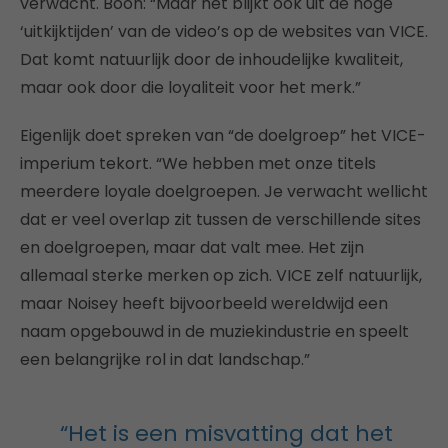
verwacht. Boon: “Maar het blijkt ook uit de hoge
‘uitkijktijden’ van de video’s op de websites van VICE.
Dat komt natuurlijk door de inhoudelijke kwaliteit,
maar ook door die loyaliteit voor het merk.”
Eigenlijk doet spreken van “de doelgroep” het VICE-
imperium tekort. “We hebben met onze titels
meerdere loyale doelgroepen. Je verwacht wellicht
dat er veel overlap zit tussen de verschillende sites
en doelgroepen, maar dat valt mee. Het zijn
allemaal sterke merken op zich. VICE zelf natuurlijk,
maar Noisey heeft bijvoorbeeld wereldwijd een
naam opgebouwd in de muziekindustrie en speelt
een belangrijke rol in dat landschap.”
“Het is een misvatting dat het