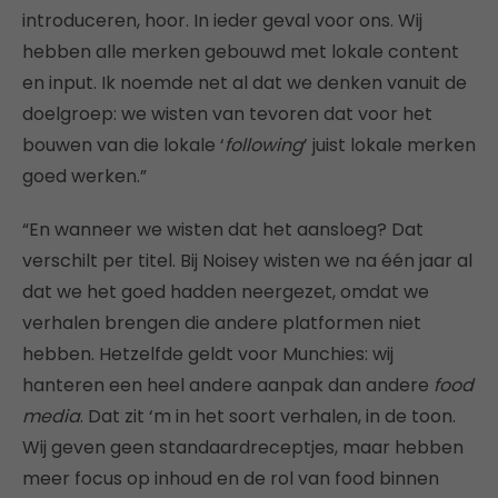
introduceren, hoor. In ieder geval voor ons. Wij
hebben alle merken gebouwd met lokale content
en input. Ik noemde net al dat we denken vanuit de
doelgroep: we wisten van tevoren dat voor het
bouwen van die lokale ‘
following
’ juist lokale merken
goed werken.”
“En wanneer we wisten dat het aansloeg? Dat
verschilt per titel. Bij Noisey wisten we na één jaar al
dat we het goed hadden neergezet, omdat we
verhalen brengen die andere platformen niet
hebben. Hetzelfde geldt voor Munchies: wij
hanteren een heel andere aanpak dan andere
food
media
. Dat zit ‘m in het soort verhalen, in de toon.
Wij geven geen standaardreceptjes, maar hebben
meer focus op inhoud en de rol van food binnen