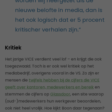
worden wij neergezet als de
nieuwe belofte in media, dan is
het ook logisch dat er 5 procent
kritischer verhalen zijn.”
Kritiek
Het jarige VICE verdient veel lof – en krijgt die ook
toegezwaaid. Toch is er ook wel kritiek op het
mediabedrijf, overigens vooral in de VS. Zo zijn er
mensen die
twijfels hebben bij de cijfers die VICE
geeft over kantoren, medewerkers en bereik
en
stemmen de cijfers op
Glassdoor
, een site waarop
(oud-)medewerkers hun werkgever beoordelen,
ook niet heel vrolijk. Hoe kijkt Boon daar tegenaan?