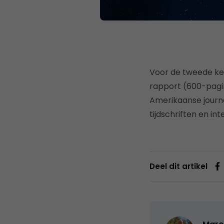
Voor de tweede kee
rapport (600-pagin
Amerikaanse journa
tijdschriften en in
Deel dit artikel