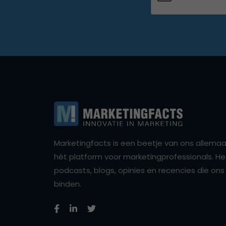
Marketingfacts is een beetje van ons allemaal,
hét platform voor marketingprofessionals. Het 
podcasts, blogs, opinies en recencies die o
binden.