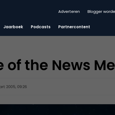
Adverteren
Blogger word
Jaarboek
Podcasts
Partnercontent
e of the News M
rt 2005, 09:26