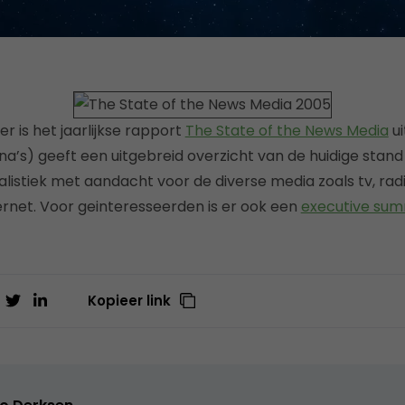
r is het jaarlijkse rapport
The State of the News Media
ui
a’s) geeft een uitgebreid overzicht van de huidige stand
listiek met aandacht voor de diverse media zoals tv, rad
ternet. Voor geinteresseerden is er ook een
executive su
Kopieer link