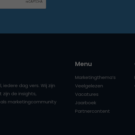
Menu
Marketingthema’s
 iedere dag vers. Wij zijn
Veelgelezen
zijn de insights,
Vacatures
ns als marketingcommunity
Jaarboek
Partnercontent