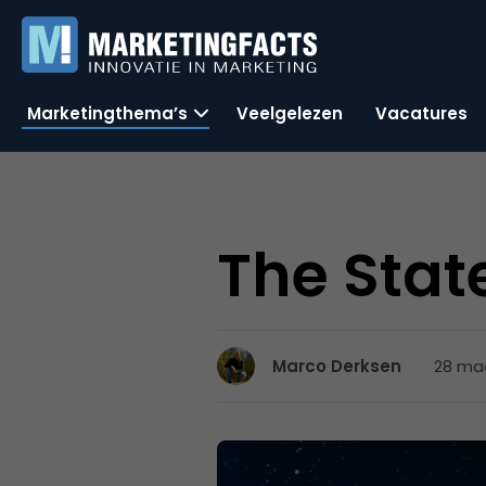
Marketingthema’s
Veelgelezen
Vacatures
The Stat
28 maa
Marco Derksen