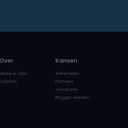
Over
Kansen
Missie & Visie
Adverteren
Colofon
Partners
Vacatures
Blogger worden