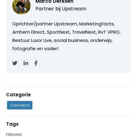
Marco Derksen
Partner bij
Upstream
Oprichter/partner Upstream, Marketingfacts,
Arnhem Direct, SportNext, TravelNext, RvT VPRO,
Bestuur Luxor Live, social business, onderwijs,
fotografie en vader!
Categorie
Commerce
Tags
nieuws