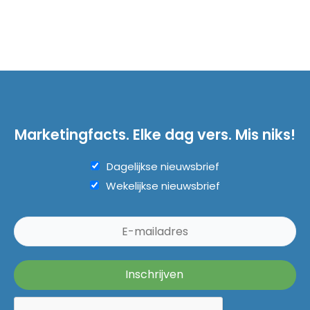
Marketingfacts. Elke dag vers. Mis niks!
Dagelijkse nieuwsbrief
Wekelijkse nieuwsbrief