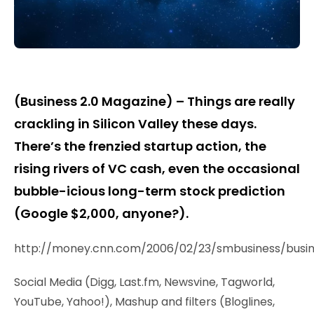
(Business 2.0 Magazine) – Things are really
crackling in Silicon Valley these days.
There’s the frenzied startup action, the
rising rivers of VC cash, even the occasional
bubble-icious long-term stock prediction
(Google $2,000, anyone?).
http://money.cnn.com/2006/02/23/smbusiness/busin
Social Media (Digg, Last.fm, Newsvine, Tagworld,
YouTube, Yahoo!), Mashup and filters (Bloglines,