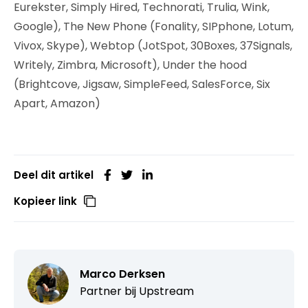
Eurekster, Simply Hired, Technorati, Trulia, Wink,
Google), The New Phone (Fonality, SIPphone, Lotum,
Vivox, Skype), Webtop (JotSpot, 30Boxes, 37Signals,
Writely, Zimbra, Microsoft), Under the hood
(Brightcove, Jigsaw, SimpleFeed, SalesForce, Six
Apart, Amazon)
Deel dit artikel
Kopieer link
Marco Derksen
Partner bij
Upstream