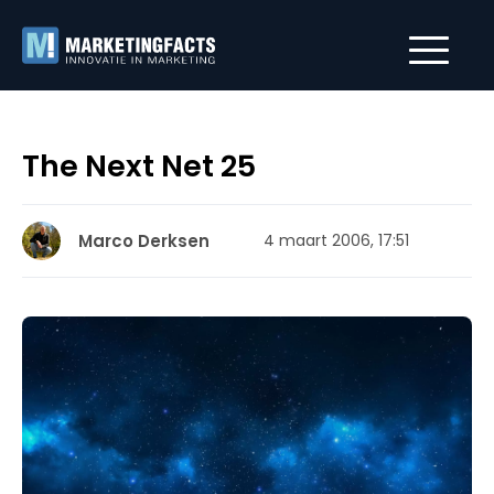
The Next Net 25
Marco Derksen
4 maart 2006, 17:51