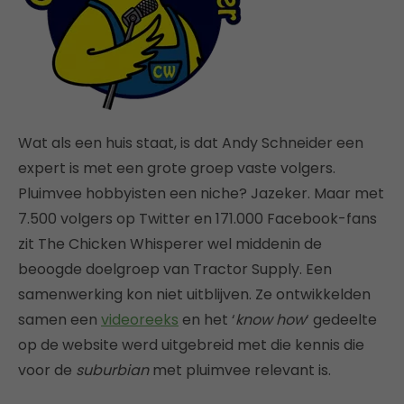
Wat als een huis staat, is dat Andy Schneider een
expert is met een grote groep vaste volgers.
Pluimvee hobbyisten een niche? Jazeker. Maar met
7.500 volgers op Twitter en 171.000 Facebook-fans
zit The Chicken Whisperer wel middenin de
beoogde doelgroep van Tractor Supply. Een
samenwerking kon niet uitblijven. Ze ontwikkelden
samen een
videoreeks
en het ‘
know how
‘ gedeelte
op de website werd uitgebreid met die kennis die
voor de
suburbian
met pluimvee relevant is.