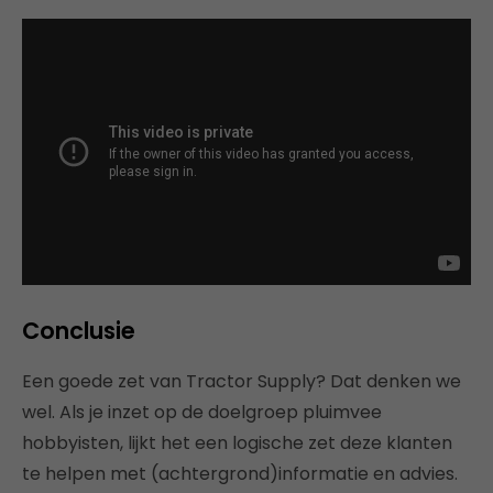
Conclusie
Een goede zet van Tractor Supply? Dat denken we
wel. Als je inzet op de doelgroep pluimvee
hobbyisten, lijkt het een logische zet deze klanten
te helpen met (achtergrond)informatie en advies.