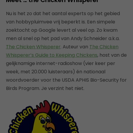
Nu is het zo dat het aantal experts op het gebied
van hobbypluimvee vrij beperkt is. Een simpele
zoektocht op Google levert al veel op. Zo kwam
men al snel op het pad van Andy Schneider a.k.a.
The Chicken Whisperer
. Auteur van
The Chicken
Whisperer’s Guide to Keeping Chickens
, host van de
gelijknamige internet-radioshow (vier keer per
week, met 20.000 luisteraars) én nationaal
woordvoerder voor the USDA APHIS Bio-Security for
Birds Program. Je verzint het niet.