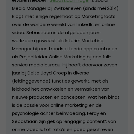
ervaren hebben.
Sebastiaan Nagel
is Social
Media Manager bij Zwitserleven (sinds mei 2014).
Blogt met enige regelmaat op Marketingfacts
over de wondere wereld van LinkedIn en online
video. Sebastiaan is de afgelopen jaren
werkzaam geweest als Interim Marketing
Manager bij een trendsettende app creator en
als Projectleider Online Marketing bij een full-
service media bureau. Hij heeft daarvoor zeven
jaar bij Delta Lloyd Groep in diverse
(leidinggevende) functies gewerkt, met als
leidraad het ontwikkelen en vermarkten van
nieuwe producten en concepten. Wat hen bindt
is de passie voor online marketing en de
psychologie achter beïnvloeding. Ferdy en
Sebastiaan zijn gek op ‘engaging content’; van
online video’s, tot foto’s en goed geschreven