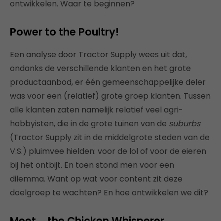
ontwikkelen. Waar te beginnen?
Power to the Poultry!
Een analyse door Tractor Supply wees uit dat,
ondanks de verschillende klanten en het grote
productaanbod, er één gemeenschappelijke deler
was voor een (relatief) grote groep klanten. Tussen
alle klanten zaten namelijk relatief veel agri-
hobbyisten, die in de grote tuinen van de
suburbs
(Tractor Supply zit in de middelgrote steden van de
V.S.) pluimvee hielden: voor de lol of voor de eieren
bij het ontbijt. En toen stond men voor een
dilemma. Want op wat voor content zit deze
doelgroep te wachten? En hoe ontwikkelen we dit?
Meet … the Chicken Whisperer