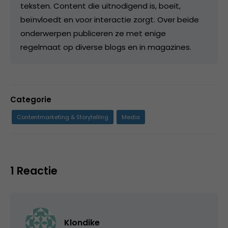
teksten. Content die uitnodigend is, boeit,
beïnvloedt en voor interactie zorgt. Over beide
onderwerpen publiceren ze met enige
regelmaat op diverse blogs en in magazines.
Categorie
Contentmarketing & Storytelling
Media
1 Reactie
Klondike