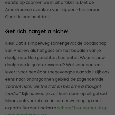
eerste tip zoomen we in dit artikel in. Met de
Amerikaanse evenknie van ‘kippen’-fluisteraar
Geert in een hoofdrol.
Get rich, target a niche!
Kies! Dat is simpelweg samengevat de boodschap
van Andrew als het gaat om het bepalen van je
doelgroep. Hoe gerichter, hoe beter. Waar is jouw
doelgroep in geïnteresseerd? Wat voor content
levert voor hen écht toegevoegde waarde? Kijk ook
eens naar onontgonnen gebied, de zogenoemde
content hole.
“
Be the first en become a thought
leader.
” Kijk hoeveel je zelf kunt doen op dit gebied.
Maar zoek vooral ook de samenwerking op met
experts. Berber Hoekstra
schreef hier eerder al op