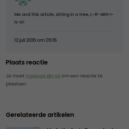
Me and this article, sitting in a tree, L–R–AEN-I-
N-G!
12 juli 2016 om 05:16
Plaats reactie
Je moet
ingelogd zijn op
om een reactie te
plaatsen.
Gerelateerde artikelen