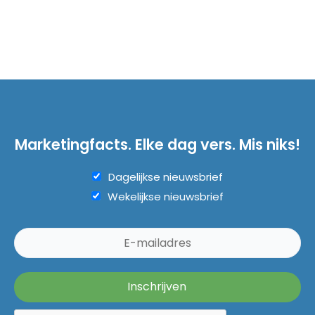
Marketingfacts. Elke dag vers. Mis niks!
Dagelijkse nieuwsbrief
Wekelijkse nieuwsbrief