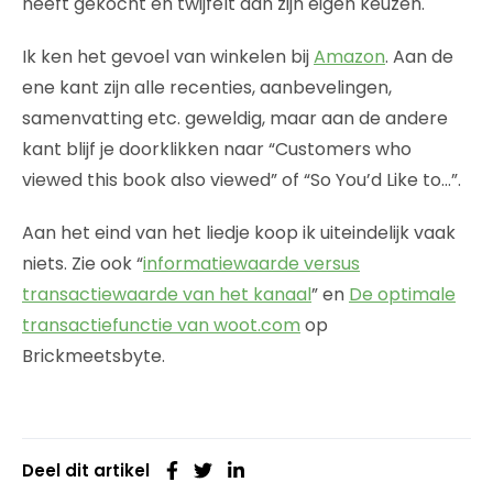
heeft gekocht en twijfelt aan zijn eigen keuzen.
Ik ken het gevoel van winkelen bij
Amazon
. Aan de
ene kant zijn alle recenties, aanbevelingen,
samenvatting etc. geweldig, maar aan de andere
kant blijf je doorklikken naar “Customers who
viewed this book also viewed” of “So You’d Like to…”.
Aan het eind van het liedje koop ik uiteindelijk vaak
niets. Zie ook “
informatiewaarde versus
transactiewaarde van het kanaal
” en
De optimale
transactiefunctie van woot.com
op
Brickmeetsbyte.
Deel dit artikel