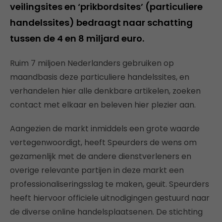
veilingsites en ‘prikbordsites’ (particuliere
handelssites) bedraagt naar schatting
tussen de 4 en 8 miljard euro.
Ruim 7 miljoen Nederlanders gebruiken op
maandbasis deze particuliere handelssites, en
verhandelen hier alle denkbare artikelen, zoeken
contact met elkaar en beleven hier plezier aan.
Aangezien de markt inmiddels een grote waarde
vertegenwoordigt, heeft Speurders de wens om
gezamenlijk met de andere dienstverleners en
overige relevante partijen in deze markt een
professionaliseringsslag te maken, geuit. Speurders
heeft hiervoor officiele uitnodigingen gestuurd naar
de diverse online handelsplaatsenen. De stichting