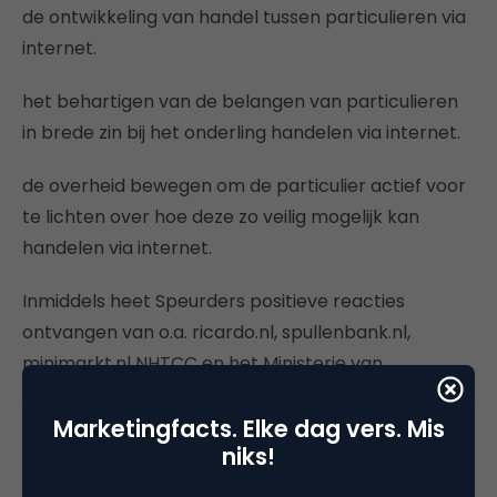
de ontwikkeling van handel tussen particulieren via
internet.
het behartigen van de belangen van particulieren
in brede zin bij het onderling handelen via internet.
de overheid bewegen om de particulier actief voor
te lichten over hoe deze zo veilig mogelijk kan
handelen via internet.
Inmiddels heet Speurders positieve reacties
ontvangen van o.a. ricardo.nl, spullenbank.nl,
minimarkt.nl NHTCC en het Ministerie van
Economische Zaken.
Marketingfacts. Elke dag vers. Mis
Bron:
niks!