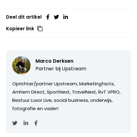
Deel dit artikel
Kopieer link
Marco Derksen
Partner bij
Upstream
Oprichter/partner Upstream, Marketingfacts,
Arnhem Direct, SportNext, TravelNext, RvT VPRO,
Bestuur Luxor Live, social business, onderwijs,
fotografie en vader!