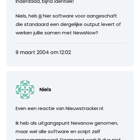
Inderdaad, bijna identiek!
Niels, heb jij hier software voor aangeschaft
die standaard een dergelijke output levert of
werken jullie samen met NewsNow?
9 maart 2004 om 12:02
Niels
Even een reactie van Nieuwstracker.nl
Ik heb als uitgangspunt Newsnow genomen,
maar wel alle software en script zelf
geprogrammeerd. Daarnaast werk ik dus niet