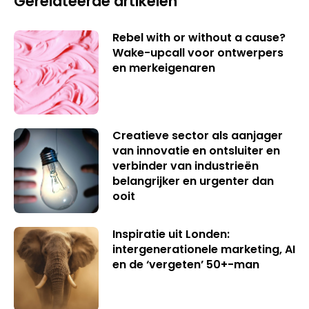
Gerelateerde artikelen
Rebel with or without a cause?
Wake-upcall voor ontwerpers
en merkeigenaren
Creatieve sector als aanjager
van innovatie en ontsluiter en
verbinder van industrieën
belangrijker en urgenter dan
ooit
Inspiratie uit Londen:
intergenerationele marketing, AI
en de ‘vergeten’ 50+-man