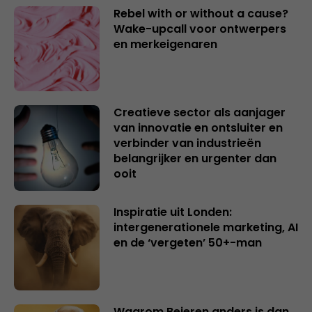
Rebel with or without a cause?
Wake-upcall voor ontwerpers
en merkeigenaren
Creatieve sector als aanjager
van innovatie en ontsluiter en
verbinder van industrieën
belangrijker en urgenter dan
ooit
Inspiratie uit Londen:
intergenerationele marketing, AI
en de ‘vergeten’ 50+-man
Waarom Beieren anders is dan