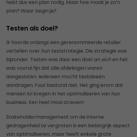
hebt dus een plan nodig. Maar hoe maak je zo’n
plan? Waar begin je?
Testen als doel?
Ik hoorde onlangs een gerenommeerde retailer
vertellen over hun teststrategie. Die strategie was
bijzonder. Testen was daar een doel
an sich
en het
was vooral fijn dat alle afdelingen waren
aangesloten. Iedereen mocht testideeën
aandragen. Fout bestond niet. Het ging erom dat
mensen lol kregen in het optimaliseren van hun
business. Een heel mooi streven!
Stakeholdermanagement om de interne
gedragenheid te vergroten is een belangrijk aspect
van optimaliseren, maar heeft enkele grote