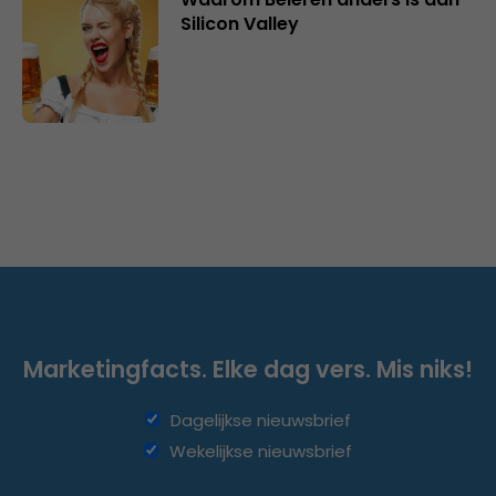
Silicon Valley
Marketingfacts. Elke dag vers. Mis niks!
Dagelijkse nieuwsbrief
Wekelijkse nieuwsbrief