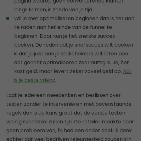
pagina waarop geen converterende klanten
langs komen, is zonde van je tijd.
Wil je met optimaliseren beginnen dan is het aan
te raden aan het einde van de funnel te
beginnen. Daar kun je het snelste succes
boeken. De reden dat je snel succes wilt boeken
is dat je juist aan je stakeholders wilt laten zien
dat gericht optimaliseren zeer nuttig is. Ja, het
kost geld, maar levert zeker zoveel geld op.
ROI
is je beste vriend
.
Laat je iedereen meedenken en beslissen over
testen zonder te interveniëren met bovenstaande
regels dan is de kans groot dat de eerste testen
weinig succesvol zullen zijn. De retailer maakte daar
geen probleem van, hij had een ander doel. Ik denk
echter dat veel bedrijven teleurgesteld zouden zijn