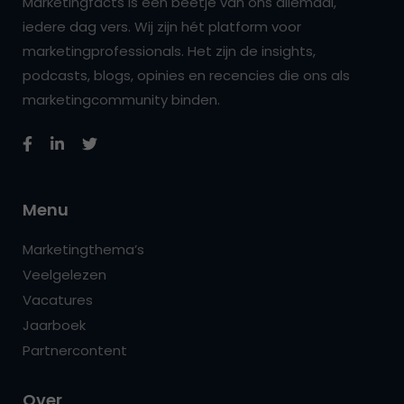
Marketingfacts is een beetje van ons allemaal,
iedere dag vers. Wij zijn hét platform voor
marketingprofessionals. Het zijn de insights,
podcasts, blogs, opinies en recencies die ons als
marketingcommunity binden.
Menu
Marketingthema’s
Veelgelezen
Vacatures
Jaarboek
Partnercontent
Over