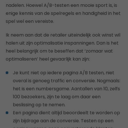
nadelen. Hoewel A/B-testen een mooie sport is, is
enige kennis van de spelregels en handigheid in het
spel wel een vereiste.
Ik neem aan dat de retailer uiteindelijk ook winst wil
halen uit zijn optimalisatie inspanningen. Dan is het
heel belangrijk om te beseffen dat ‘zomaar wat
optimaliseren’ heel gevaarlijk kan zijn:
Je kunt niet op iedere pagina A/B testen, niet
overal is genoeg traffic en conversie. Nogmaals:
het is een numbersgame. Aantallen van 10, zelfs
100 bezoekers, zijn te laag om daar een
beslissing op te nemen.
Een pagina dient altijd beoordeelt te worden op
zijn bijdrage aan de conversie. Testen op een