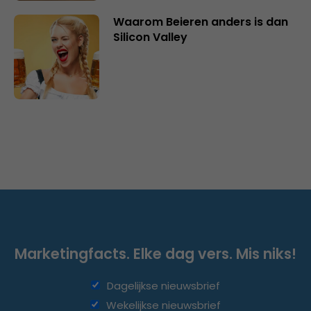
Waarom Beieren anders is dan
Silicon Valley
Marketingfacts. Elke dag vers. Mis niks!
Dagelijkse nieuwsbrief
Wekelijkse nieuwsbrief