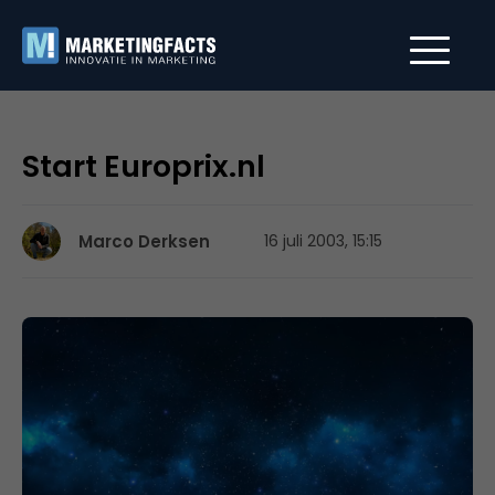
Start Europrix.nl
Marco Derksen
16 juli 2003, 15:15