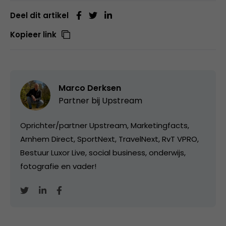
Deel dit artikel
Kopieer link
Marco Derksen
Partner bij
Upstream
Oprichter/partner Upstream, Marketingfacts,
Arnhem Direct, SportNext, TravelNext, RvT VPRO,
Bestuur Luxor Live, social business, onderwijs,
fotografie en vader!