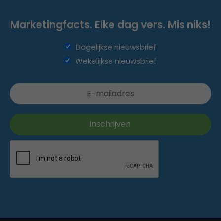
Marketingfacts. Elke dag vers. Mis niks!
Dagelijkse nieuwsbrief
Wekelijkse nieuwsbrief