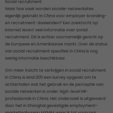
Social recruitment
Maar hoe vaak worden sociale-netwerksites
eigenlijk gebruikt in China voor employer branding-
en recruitment-doeleinden? Een zoektocht op
internet levert veel informatie over social
recruitment. Dit is echter voornamelijk gericht op
de Europese en Amerikaanse markt. Over de status
van social recruitment specifiek in China is nog
weinig informatie beschikbaar.
Om meer inzicht te verkrijgen in social recruitment
in China, is eind 2011 een survey opgezet om te
achterhalen wat het gebruik en de perceptie van
sociale netwerken is onder
high-level
HR-
professionals in China. Het onderzoek is uitgevoerd
door het in Shanghai gevestigde employment-
marketingbureau MXMM, waar ik tot vorig jaar