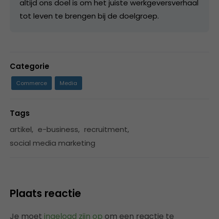
altijd ons doel is om het juiste werkgeversverhaal
tot leven te brengen bij de doelgroep.
Categorie
Commerce
Media
Tags
artikel
,
e-business
,
recruitment
,
social media marketing
Plaats reactie
Je moet
ingelogd zijn op
om een reactie te