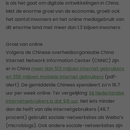
is als het gaat om digitale ontwikkelingen in China.
Met de enorme groei van de economie, groeit ook
het aantal inwoners en het online mediagebruik van
dit enorme land met meer dan 1.3 biljoen inwoners.
Groei van online
Volgens de Chinese overheidsorganisatie China
Internet Network Information Center (CNNIC) zijn
er in China
meer dan 513 miljoen internet gebruikers
en 356 miljoen mobiele internet gebruikers
(pdf-
alert). De gemiddelde Chinees spendeert zo’n 18.7
uur per week online. Ter vergelijking:
bij Nederlandse
internetgebruikers is dat 9,8 uur
. Net iets minder
dan de helft van alle internetgebruikers (48.7
procent) gebruikt sociale-netwerksites als Weibo’s
(microblogs). Ook andere sociale-netwerksites zijn