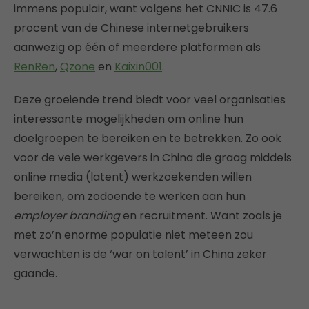
immens populair, want volgens het CNNIC is 47.6
procent van de Chinese internetgebruikers
aanwezig op één of meerdere platformen als
RenRen
,
Qzone
en
Kaixin001
.
Deze groeiende trend biedt voor veel organisaties
interessante mogelijkheden om online hun
doelgroepen te bereiken en te betrekken. Zo ook
voor de vele werkgevers in China die graag middels
online media (latent) werkzoekenden willen
bereiken, om zodoende te werken aan hun
employer branding
en recruitment. Want zoals je
met zo’n enorme populatie niet meteen zou
verwachten is de ‘war on talent’ in China zeker
gaande.