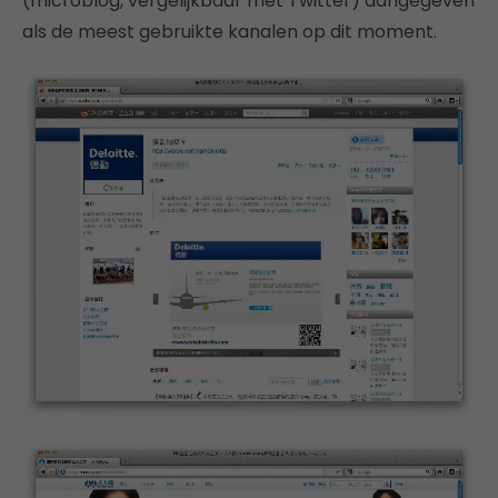
(microblog, vergelijkbaar met Twitter) aangegeven
als de meest gebruikte kanalen op dit moment.