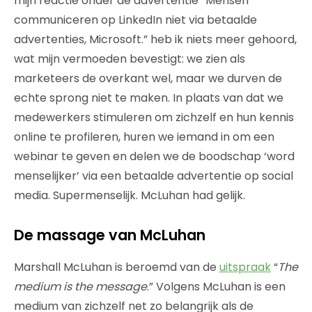
mijn reactie onder de advertentie “Mensen
communiceren op LinkedIn niet via betaalde
advertenties, Microsoft.” heb ik niets meer gehoord,
wat mijn vermoeden bevestigt: we zien als
marketeers de overkant wel, maar we durven de
echte sprong niet te maken. In plaats van dat we
medewerkers stimuleren om zichzelf en hun kennis
online te profileren, huren we iemand in om een
webinar te geven en delen we de boodschap ‘word
menselijker’ via een betaalde advertentie op social
media. Supermenselijk. McLuhan had gelijk.
De massage van McLuhan
Marshall McLuhan is beroemd van de
uitspraak
“
The
medium is the message
.” Volgens McLuhan is een
medium van zichzelf net zo belangrijk als de