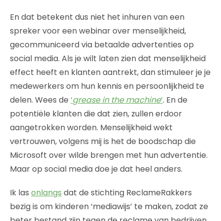
En dat betekent dus niet het inhuren van een
spreker voor een webinar over menselijkheid,
gecommuniceerd via betaalde advertenties op
social media. Als je wilt laten zien dat menselijkheid
effect heeft en klanten aantrekt, dan stimuleer je je
medewerkers om hun kennis en persoonlijkheid te
delen. Wees de
‘
grease in the machine
‘
. En de
potentiële klanten die dat zien, zullen erdoor
aangetrokken worden. Menselijkheid wekt
vertrouwen, volgens mij is het de boodschap die
Microsoft over wilde brengen met hun advertentie.
Maar op social media doe je dat heel anders.
Ik las
onlangs
dat de stichting ReclameRakkers
bezig is om kinderen ‘mediawijs’ te maken, zodat ze
beter bestand zijn tegen de reclame van bedrijven