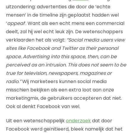
uitzondering: advertenties die door de ‘echte
mensen’ in de timeline zijn geplaatst hadden wel
‘
appeal
‘. Want als een echt mens een commercial
deelt, zal hij wel echt leuk zijn. De wetenschappers
verklaarden het als volgt:
“Social media users view
sites like Facebook and Twitter as their personal
space. Advertising into this space, then, can be
perceived as an intrusion. This does not seem to be
true for television, newspapers, magazines or
radio.”
Wij marketeers kunnen social media
misschien bekijken als een extra loot aan onze
marketingmix, de gebruikers accepteren dat niet.
Ook al denkt Facebook van wel.
Uit een wetenschappelijk
onderzoek
dat door
Facebook werd geïnitieerd, bleek namelijk dat het