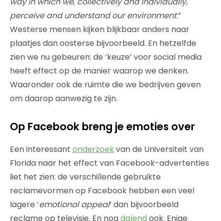
way in which we, collectively and individually,
perceive and understand our environment
.”
Westerse mensen kijken blijkbaar anders naar
plaatjes dan oosterse bijvoorbeeld. En hetzelfde
zien we nu gebeuren: de ‘keuze’ voor social media
heeft effect op de manier waarop we denken.
Waaronder ook de ruimte die we bedrijven geven
om daarop aanwezig te zijn.
Op Facebook breng je emoties over
Een interessant
onderzoek
van de Universiteit van
Florida naar het effect van Facebook-advertenties
liet het zien: de verschillende gebruikte
reclamevormen op Facebook hebben een veel
lagere ‘
emotional appeal
‘ dan bijvoorbeeld
reclame op televisie. En nog
dalend
ook. Enige