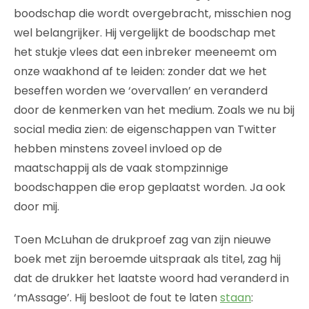
boodschap die wordt overgebracht, misschien nog
wel belangrijker. Hij vergelijkt de boodschap met
het stukje vlees dat een inbreker meeneemt om
onze waakhond af te leiden: zonder dat we het
beseffen worden we ‘overvallen’ en veranderd
door de kenmerken van het medium. Zoals we nu bij
social media zien: de eigenschappen van Twitter
hebben minstens zoveel invloed op de
maatschappij als de vaak stompzinnige
boodschappen die erop geplaatst worden. Ja ook
door mij.
Toen McLuhan de drukproef zag van zijn nieuwe
boek met zijn beroemde uitspraak als titel, zag hij
dat de drukker het laatste woord had veranderd in
‘mAssage’. Hij besloot de fout te laten
staan
: