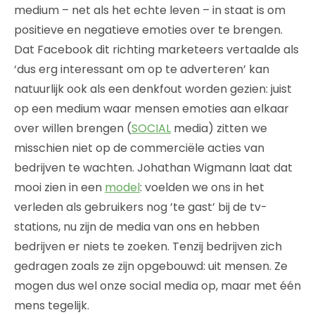
medium – net als het echte leven – in staat is om
positieve en negatieve emoties over te brengen.
Dat Facebook dit richting marketeers vertaalde als
‘dus erg interessant om op te adverteren’ kan
natuurlijk ook als een denkfout worden gezien: juist
op een medium waar mensen emoties aan elkaar
over willen brengen (
SOCIAL
media) zitten we
misschien niet op de commerciële acties van
bedrijven te wachten. Johathan Wigmann laat dat
mooi zien in een
model
: voelden we ons in het
verleden als gebruikers nog ’te gast’ bij de tv-
stations, nu zijn de media van ons en hebben
bedrijven er niets te zoeken. Tenzij bedrijven zich
gedragen zoals ze zijn opgebouwd: uit mensen. Ze
mogen dus wel onze social media op, maar met één
mens tegelijk.