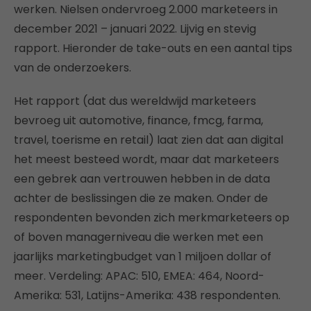
werken. Nielsen ondervroeg 2.000 marketeers in
december 2021 – januari 2022. Lijvig en stevig
rapport. Hieronder de take-outs en een aantal tips
van de onderzoekers.
Het rapport (dat dus wereldwijd marketeers
bevroeg uit automotive, finance, fmcg, farma,
travel, toerisme en retail) laat zien dat aan digital
het meest besteed wordt, maar dat marketeers
een gebrek aan vertrouwen hebben in de data
achter de beslissingen die ze maken. Onder de
respondenten bevonden zich merkmarketeers op
of boven managerniveau die werken met een
jaarlijks marketingbudget van 1 miljoen dollar of
meer. Verdeling: APAC: 510, EMEA: 464, Noord-
Amerika: 531, Latijns-Amerika: 438 respondenten.