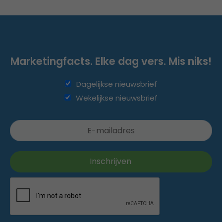
Marketingfacts. Elke dag vers. Mis niks!
Dagelijkse nieuwsbrief
Wekelijkse nieuwsbrief