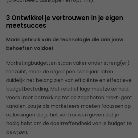
(bijvoorbeeld aankopen en opt-ins).
3 Ontwikkel je vertrouwen in je eigen
meetsucces
Maak gebruik van de technologie die aan jouw
behoeften voldoet
Marketingbudgetten staan vaker onder streng(er)
toezciht, maar de afgelopen twee jaar laten
duidelijk het belang zien van efficiënte en effectieve
budgetbesteding. Met relatief lage meetzekerheid,
vooral met betrekking tot de zogeheten “next-gen”
kanalen, zou je als marketeers moeten focussen op
oplossingen die je het vertrouwen geven dat je
nodig hebt om de doeltreffendheid van je budget te
bewijzen.