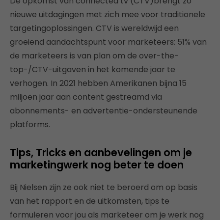
De opkomst van connected tv (CTV)brengt zo
nieuwe uitdagingen met zich mee voor traditionele
targetingoplossingen. CTV is wereldwijd een
groeiend aandachtspunt voor marketeers: 51% van
de marketeers is van plan om de over-the-
top-/CTV-uitgaven in het komende jaar te
verhogen. In 2021 hebben Amerikanen bijna 15
miljoen jaar aan content gestreamd via
abonnements- en advertentie-ondersteunende
platforms.
Tips, Tricks en aanbevelingen om je
marketingwerk nog beter te doen
Bij Nielsen zijn ze ook niet te beroerd om op basis
van het rapport en de uitkomsten, tips te
formuleren voor jou als marketeer om je werk nog