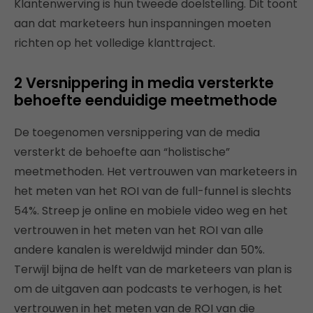
Klantenwerving is hun tweede doelstelling. Dit toont
aan dat marketeers hun inspanningen moeten
richten op het volledige klanttraject.
2 Versnippering in media versterkte
behoefte eenduidige meetmethode
De toegenomen versnippering van de media
versterkt de behoefte aan “holistische”
meetmethoden. Het vertrouwen van marketeers in
het meten van het ROI van de full-funnel is slechts
54%. Streep je online en mobiele video weg en het
vertrouwen in het meten van het ROI van alle
andere kanalen is wereldwijd minder dan 50%.
Terwijl bijna de helft van de marketeers van plan is
om de uitgaven aan podcasts te verhogen, is het
vertrouwen in het meten van de ROI van die