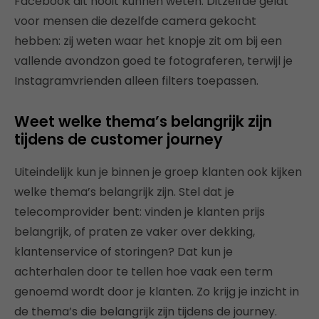
Facebook dit nooit kunnen weten. Ditzelfde geldt
voor mensen die dezelfde camera gekocht
hebben: zij weten waar het knopje zit om bij een
vallende avondzon goed te fotograferen, terwijl je
Instagramvrienden alleen filters toepassen.
Weet welke thema’s belangrijk zijn
tijdens de customer journey
Uiteindelijk kun je binnen je groep klanten ook kijken
welke thema’s belangrijk zijn. Stel dat je
telecomprovider bent: vinden je klanten prijs
belangrijk, of praten ze vaker over dekking,
klantenservice of storingen? Dat kun je
achterhalen door te tellen hoe vaak een term
genoemd wordt door je klanten. Zo krijg je inzicht in
de thema’s die belangrijk zijn tijdens de journey.