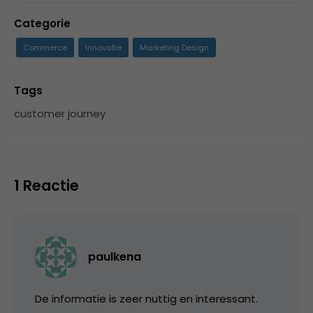
Categorie
Commerce
Innovatie
Marketing Design
Tags
customer journey
1 Reactie
paulkena
De informatie is zeer nuttig en interessant.