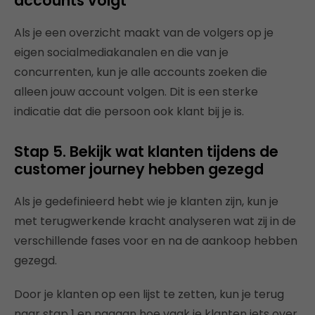
accounts volgt
Als je een overzicht maakt van de volgers op je
eigen socialmediakanalen en die van je
concurrenten, kun je alle accounts zoeken die
alleen jouw account volgen. Dit is een sterke
indicatie dat die persoon ook klant bij je is.
Stap 5. Bekijk wat klanten tijdens de
customer journey hebben gezegd
Als je gedefinieerd hebt wie je klanten zijn, kun je
met terugwerkende kracht analyseren wat zij in de
verschillende fases voor en na de aankoop hebben
gezegd.
Door je klanten op een lijst te zetten, kun je terug
naar stap 1 en nagaan hoe vaak je klanten iets over