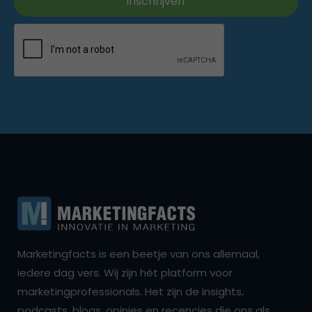
Marketingfacts is een beetje van ons allemaal,
iedere dag vers. Wij zijn hét platform voor
marketingprofessionals. Het zijn de insights,
podcasts, blogs, opinies en recencies die ons als