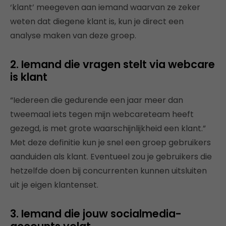
‘klant’ meegeven aan iemand waarvan ze zeker
weten dat diegene klant is, kun je direct een
analyse maken van deze groep.
2. Iemand die vragen stelt via webcare
is klant
“Iedereen die gedurende een jaar meer dan
tweemaal iets tegen mijn webcareteam heeft
gezegd, is met grote waarschijnlijkheid een klant.”
Met deze definitie kun je snel een groep gebruikers
aanduiden als klant. Eventueel zou je gebruikers die
hetzelfde doen bij concurrenten kunnen uitsluiten
uit je eigen klantenset.
3. Iemand die jouw socialmedia-