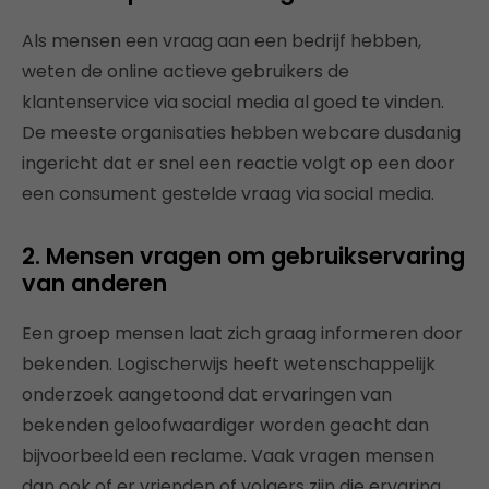
Als mensen een vraag aan een bedrijf hebben,
weten de online actieve gebruikers de
klantenservice via social media al goed te vinden.
De meeste organisaties hebben webcare dusdanig
ingericht dat er snel een reactie volgt op een door
een consument gestelde vraag via social media.
2. Mensen vragen om gebruikservaring
van anderen
Een groep mensen laat zich graag informeren door
bekenden. Logischerwijs heeft wetenschappelijk
onderzoek aangetoond dat ervaringen van
bekenden geloofwaardiger worden geacht dan
bijvoorbeeld een reclame. Vaak vragen mensen
dan ook of er vrienden of volgers zijn die ervaring