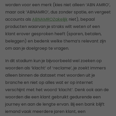
worden voor een merk (kies niet alleen ‘ABN AMRO’,
maar ook ‘ABNAMRO’, dus zonder spatie, en vergeet
accounts als
ABNAMROZakelijk
niet), bepaal
producten waarvan je straks wilt weten of een
klant erover gesproken heeft (sparen, betalen,
beleggen) en bedenk welke thema’s relevant zijn
om aan je doelgroep te vragen.
In dit stadium kun je bijvoorbeeld wel zoeken op
woorden als ‘klacht’ of ‘reclame’, je zoekt immers
alleen binnen de dataset met woorden uit je
branche en niet op alles wat er op internet
verschijnt met het woord ‘klacht’. Denk ook aan de
woorden die een klant gebruikt gedurende een
journey en aan de lengte ervan. Bij een bank blijft
iemand vaak meerdere jaren klant, een