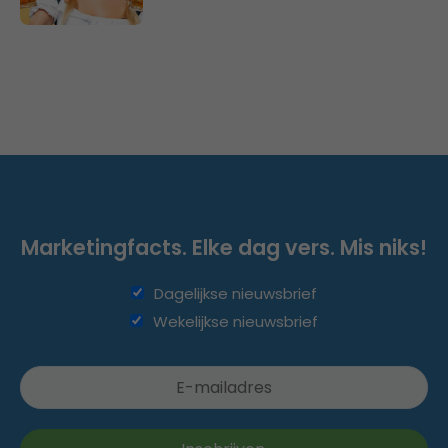
Marketingfacts. Elke dag vers. Mis niks!
Dagelijkse nieuwsbrief
Wekelijkse nieuwsbrief