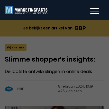
BBP
Je bekijkt een artikel van
PARTNER
Slimme shopper’s insights:
De laatste ontwikkelingen in online deals!
8 februari 2024, 10:19
BBP
426 x gelezen