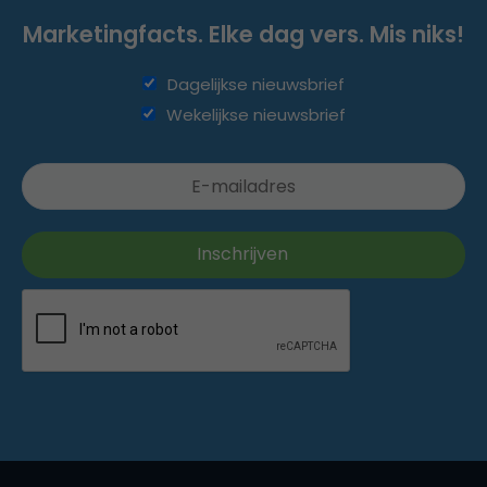
Marketingfacts. Elke dag vers. Mis niks!
Dagelijkse nieuwsbrief
Wekelijkse nieuwsbrief