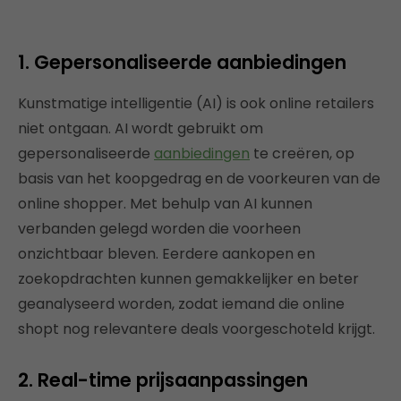
1. Gepersonaliseerde aanbiedingen
Kunstmatige intelligentie (AI) is ook online retailers
niet ontgaan. AI wordt gebruikt om
gepersonaliseerde
aanbiedingen
te creëren, op
basis van het koopgedrag en de voorkeuren van de
online shopper. Met behulp van AI kunnen
verbanden gelegd worden die voorheen
onzichtbaar bleven. Eerdere aankopen en
zoekopdrachten kunnen gemakkelijker en beter
geanalyseerd worden, zodat iemand die online
shopt nog relevantere deals voorgeschoteld krijgt.
2. Real-time prijsaanpassingen