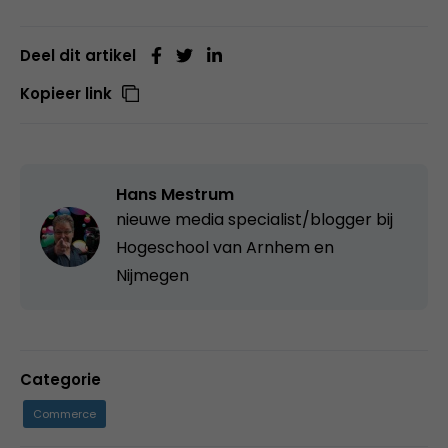
Deel dit artikel
Kopieer link
Hans Mestrum
nieuwe media specialist/blogger bij
Hogeschool van Arnhem en
Nijmegen
Categorie
Commerce