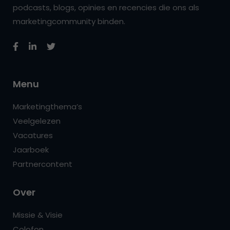
podcasts, blogs, opinies en recencies die ons als
marketingcommunity binden.
Menu
Marketingthema’s
Veelgelezen
Vacatures
Jaarboek
Partnercontent
Over
Missie & Visie
Colofon