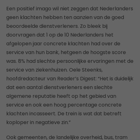
Een positief imago wil niet zeggen dat Nederlanders
geen klachten hebben ten aanzien van de goed
beoordeelde dienstverleners. Zo bleek bij
doorvragen dat 1 op de 10 Nederlanders het
afgelopen jaar concrete klachten had over de
service van hun bank, hetgeen de hoogste score
was. 8% had slechte persoonlijke ervaringen met de
service van ziekenhuizen. Oele Steenks,
hoofdredacteur van Reader’s Digest: “Het is duidelijk
dat een aantal dienstverleners een slechte
algemene reputatie heeft op het gebied van
service en ook een hoog percentage concrete
klachten incasseert. De trein is wat dat betreft
koploper in negatieve zin.”
Ook gemeenten, de landelijke overheid, bus, tram