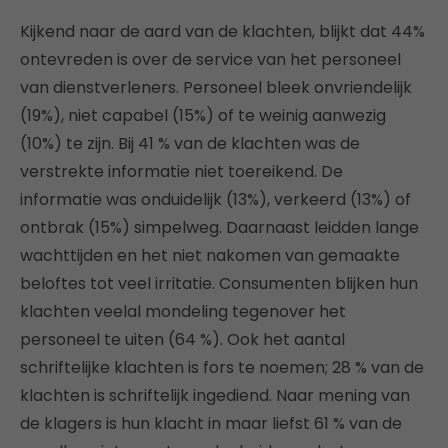
Kijkend naar de aard van de klachten, blijkt dat 44%
ontevreden is over de service van het personeel
van dienstverleners. Personeel bleek onvriendelijk
(19%), niet capabel (15%) of te weinig aanwezig
(10%) te zijn. Bij 41 % van de klachten was de
verstrekte informatie niet toereikend. De
informatie was onduidelijk (13%), verkeerd (13%) of
ontbrak (15%) simpelweg. Daarnaast leidden lange
wachttijden en het niet nakomen van gemaakte
beloftes tot veel irritatie. Consumenten blijken hun
klachten veelal mondeling tegenover het
personeel te uiten (64 %). Ook het aantal
schriftelijke klachten is fors te noemen; 28 % van de
klachten is schriftelijk ingediend. Naar mening van
de klagers is hun klacht in maar liefst 61 % van de