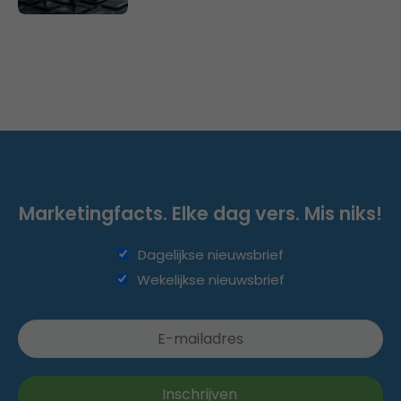
Marketingfacts. Elke dag vers. Mis niks!
Dagelijkse nieuwsbrief
Wekelijkse nieuwsbrief