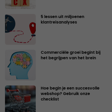
5 lessen uit miljoenen
klantreisanalyses
Commerciële groei begint bij
het begrijpen van het brein
Hoe begin je een succesvolle
webshop? Gebruik onze
checklist