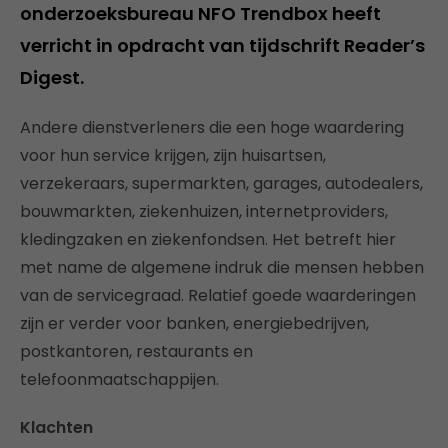
onderzoeksbureau NFO Trendbox heeft
verricht in opdracht van tijdschrift Reader’s
Digest.
Andere dienstverleners die een hoge waardering
voor hun service krijgen, zijn huisartsen,
verzekeraars, supermarkten, garages, autodealers,
bouwmarkten, ziekenhuizen, internetproviders,
kledingzaken en ziekenfondsen. Het betreft hier
met name de algemene indruk die mensen hebben
van de servicegraad. Relatief goede waarderingen
zijn er verder voor banken, energiebedrijven,
postkantoren, restaurants en
telefoonmaatschappijen.
Klachten