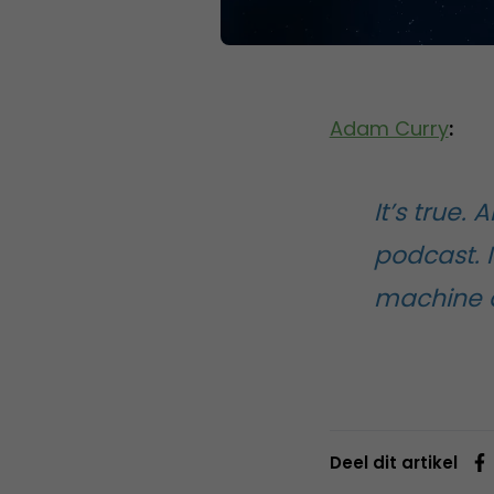
Adam Curry
:
It’s true
podcast. 
machine an
Deel dit artikel