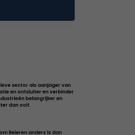
ieve sector als aanjager van
atie en ontsluiter en verbinder
ndustrieën belangrijker en
ter dan ooit
m Beieren anders is dan