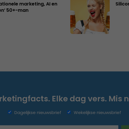
ationele marketing, AI en
Silico
en’ 50+-man
ketingfacts. Elke dag vers. Mis n
Dagelijkse nieuwsbrief
Wekelijkse nieuwsbrief