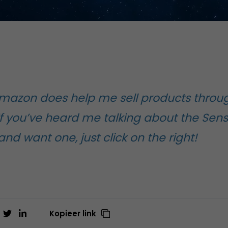
. Amazon does help me sell products thro
If you’ve heard me talking about the Sen
d want one, just click on the right!
Kopieer link