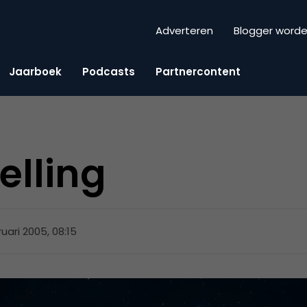
Adverteren
Blogger word
Jaarboek
Podcasts
Partnercontent
elling
ruari 2005, 08:15