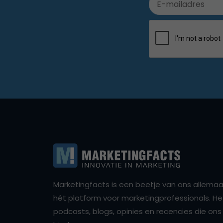
Marketingfacts is een beetje van ons allemaal,
hét platform voor marketingprofessionals. Het 
podcasts, blogs, opinies en recencies die o