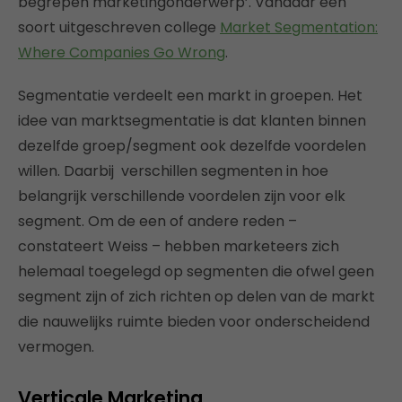
begrepen marketingonderwerp’. Vandaar een
soort uitgeschreven college
Market Segmentation:
Where Companies Go Wrong
.
Segmentatie verdeelt een markt in groepen. Het
idee van marktsegmentatie is dat klanten binnen
dezelfde groep/segment ook dezelfde voordelen
willen. Daarbij verschillen segmenten in hoe
belangrijk verschillende voordelen zijn voor elk
segment. Om de een of andere reden –
constateert Weiss – hebben marketeers zich
helemaal toegelegd op segmenten die ofwel geen
segment zijn of zich richten op delen van de markt
die nauwelijks ruimte bieden voor onderscheidend
vermogen.
Verticale Marketing