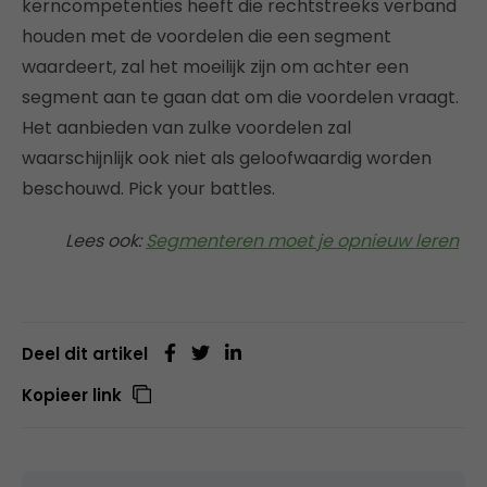
kerncompetenties heeft die rechtstreeks verband
houden met de voordelen die een segment
waardeert, zal het moeilijk zijn om achter een
segment aan te gaan dat om die voordelen vraagt.
Het aanbieden van zulke voordelen zal
waarschijnlijk ook niet als geloofwaardig worden
beschouwd. Pick your battles.
Lees ook:
Segmenteren moet je opnieuw leren
Deel dit artikel
Kopieer link