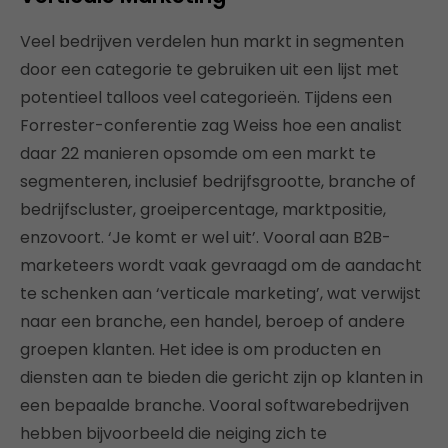
Veel bedrijven verdelen hun markt in segmenten
door een categorie te gebruiken uit een lijst met
potentieel talloos veel categorieën. Tijdens een
Forrester-conferentie zag Weiss hoe een analist
daar 22 manieren opsomde om een markt te
segmenteren, inclusief bedrijfsgrootte, branche of
bedrijfscluster, groeipercentage, marktpositie,
enzovoort. ‘Je komt er wel uit’. Vooral aan B2B-
marketeers wordt vaak gevraagd om de aandacht
te schenken aan ‘verticale marketing’, wat verwijst
naar een branche, een handel, beroep of andere
groepen klanten. Het idee is om producten en
diensten aan te bieden die gericht zijn op klanten in
een bepaalde branche. Vooral softwarebedrijven
hebben bijvoorbeeld die neiging zich te