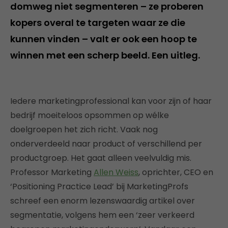
domweg niet segmenteren – ze proberen
kopers overal te targeten waar ze die
kunnen vinden – valt er ook een hoop te
winnen met een scherp beeld. Een uitleg.
Iedere marketingprofessional kan voor zijn of haar
bedrijf moeiteloos opsommen op wélke
doelgroepen het zich richt. Vaak nog
onderverdeeld naar product of verschillend per
productgroep. Het gaat alleen veelvuldig mis.
Professor Marketing
Allen Weiss
, oprichter, CEO en
‘Positioning Practice Lead’ bij MarketingProfs
schreef een enorm lezenswaardig artikel over
segmentatie, volgens hem een ‘zeer verkeerd