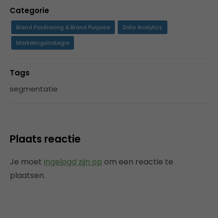
Categorie
Brand Positioning & Brand Purpose
Data Analytics
Marketingstrategie
Tags
segmentatie
Plaats reactie
Je moet
ingelogd zijn op
om een reactie te
plaatsen.