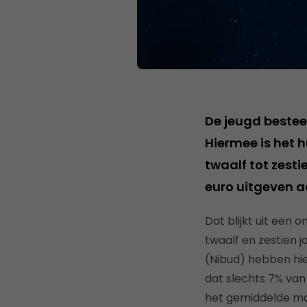
De jeugd beste
Hiermee is het
twaalf tot zesti
euro uitgeven a
Dat blijkt uit een
twaalf en zestien j
(Nibud) hebben hi
dat slechts 7% van
het gemiddelde ma