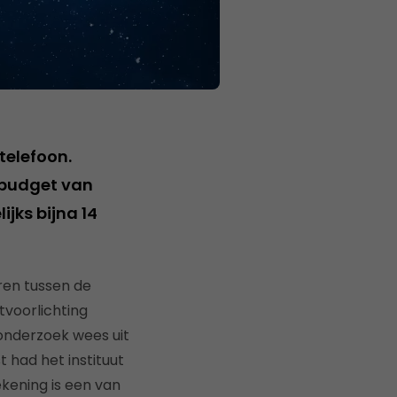
elefoon.
dbudget van
ijks bijna 14
ren tussen de
tvoorlichting
onderzoek wees uit
 had het instituut
kening is een van