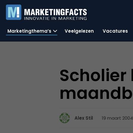
Marketingthema’s
Veelgelezen
Vacatures
Scholier
maandbu
19 maart 2004
Alex Stil