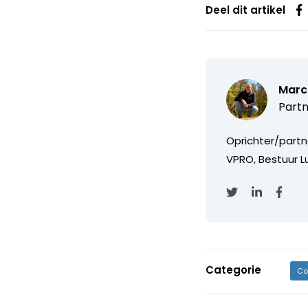
Deel dit artikel
Marc
Partn
Oprichter/partn
VPRO, Bestuur Lu
Categorie
Co