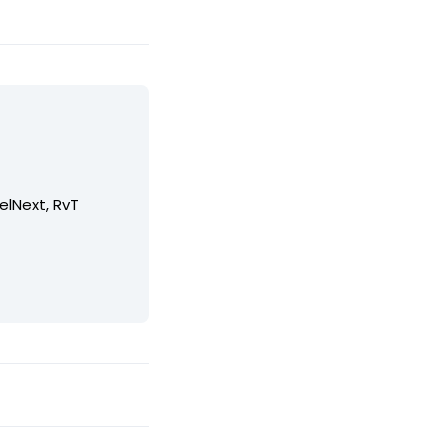
elNext, RvT