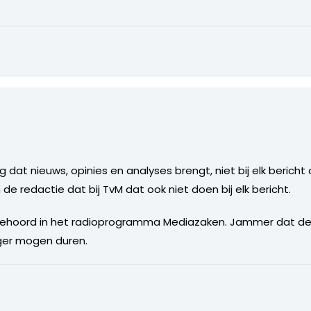
og dat nieuws, opinies en analyses brengt, niet bij elk beric
de redactie dat bij TvM dat ook niet doen bij elk bericht.
hoord in het radioprogramma Mediazaken. Jammer dat de d
nger mogen duren.