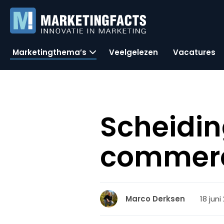
Marketingthema’s
Veelgelezen
Vacatures
Scheidin
commerc
18 juni
Marco Derksen