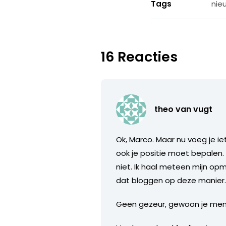
Tags
nie
16 Reacties
theo van vugt
Ok, Marco. Maar nu voeg je iet
ook je positie moet bepalen. 
niet. Ik haal meteen mijn opm
dat bloggen op deze manier
Geen gezeur, gewoon je menin