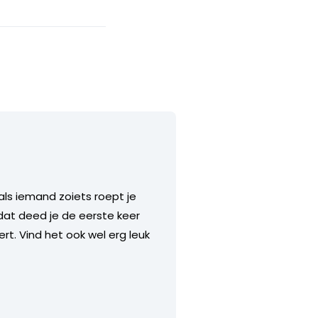
 als iemand zoiets roept je
 dat deed je de eerste keer
rt. Vind het ook wel erg leuk