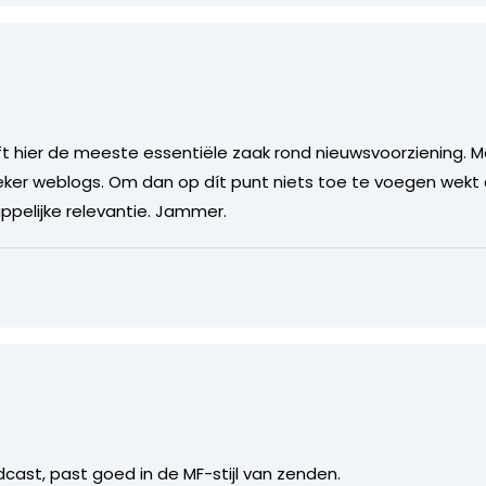
t hier de meeste essentiële zaak rond nieuwsvoorziening.
ker weblogs. Om dan op dít punt niets toe te voegen wekt 
pelijke relevantie. Jammer.
cast, past goed in de MF-stijl van zenden.