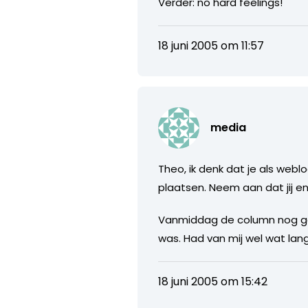
Verder: no hard feelings!
18 juni 2005 om 11:57
media
Theo, ik denk dat je als webl
plaatsen. Neem aan dat jij en 
Vanmiddag de column nog ge
was. Had van mij wel wat la
18 juni 2005 om 15:42