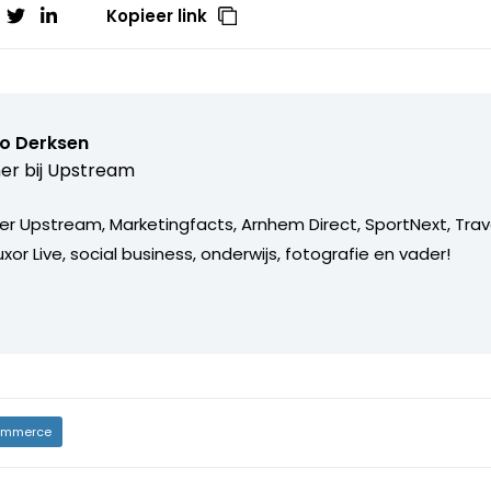
Kopieer link
o Derksen
er bij
Upstream
er Upstream, Marketingfacts, Arnhem Direct, SportNext, Trav
xor Live, social business, onderwijs, fotografie en vader!
mmerce