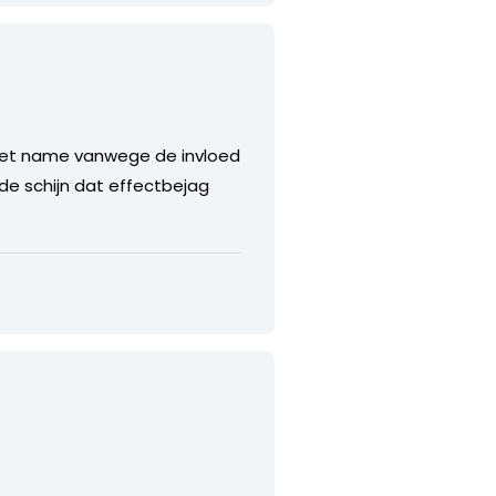
 Met name vanwege de invloed
de schijn dat effectbejag