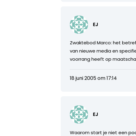
EJ
Zwaktebod Marco: het betref
van nieuwe media en specifie
voorrang heeft op maatschap
18 juni 2005 om 17:14
EJ
Waarom start je niet een pod