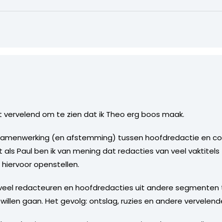
 vervelend om te zien dat ik Theo erg boos maak.
amenwerking (en afstemming) tussen hoofdredactie en comm
net als Paul ben ik van mening dat redacties van veel vaktit
r hiervoor openstellen.
 ik veel redacteuren en hoofdredacties uit andere segmenten
llen gaan. Het gevolg: ontslag, ruzies en andere vervelend