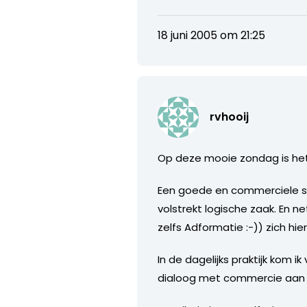
18 juni 2005 om 21:25
rvhooij
Op deze mooie zondag is het
Een goede en commerciele s
volstrekt logische zaak. En 
zelfs Adformatie :-)) zich hie
In de dagelijks praktijk kom
dialoog met commercie aan wi