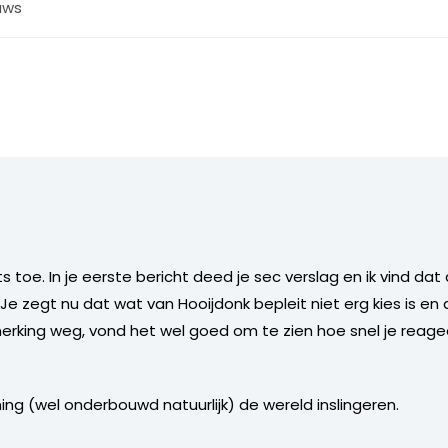
uws
s toe. In je eerste bericht deed je sec verslag en ik vind dat
Je zegt nu dat wat van Hooijdonk bepleit niet erg kies is en
erking weg, vond het wel goed om te zien hoe snel je reagee
.
g (wel onderbouwd natuurlijk) de wereld inslingeren.