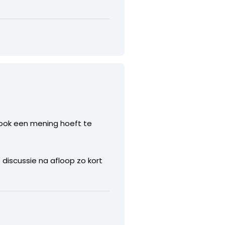
ht ook een mening hoeft te
iscussie na afloop zo kort