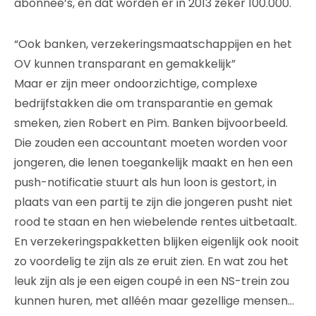
abonnee’s, en dat worden er in 2013 zeker 100.000.
“Ook banken, verzekeringsmaatschappijen en het
OV kunnen transparant en gemakkelijk”
Maar er zijn meer ondoorzichtige, complexe
bedrijfstakken die om transparantie en gemak
smeken, zien Robert en Pim. Banken bijvoorbeeld.
Die zouden een accountant moeten worden voor
jongeren, die lenen toegankelijk maakt en hen een
push-notificatie stuurt als hun loon is gestort, in
plaats van een partij te zijn die jongeren pusht niet
rood te staan en hen wiebelende rentes uitbetaalt.
En verzekeringspakketten blijken eigenlijk ook nooit
zo voordelig te zijn als ze eruit zien. En wat zou het
leuk zijn als je een eigen coupé in een NS-trein zou
kunnen huren, met alléén maar gezellige mensen…