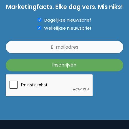
Marketingfacts. Elke dag vers. Mis niks!
Dagelijkse nieuwsbrief
Wekelijkse nieuwsbrief