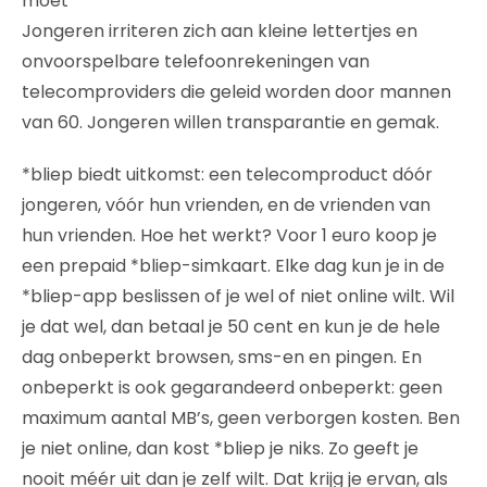
moet”
Jongeren irriteren zich aan kleine lettertjes en
onvoorspelbare telefoonrekeningen van
telecomproviders die geleid worden door mannen
van 60. Jongeren willen transparantie en gemak.
*bliep biedt uitkomst: een telecomproduct dóór
jongeren, vóór hun vrienden, en de vrienden van
hun vrienden. Hoe het werkt? Voor 1 euro koop je
een prepaid *bliep-simkaart. Elke dag kun je in de
*bliep-app beslissen of je wel of niet online wilt. Wil
je dat wel, dan betaal je 50 cent en kun je de hele
dag onbeperkt browsen, sms-en en pingen. En
onbeperkt is ook gegarandeerd onbeperkt: geen
maximum aantal MB’s, geen verborgen kosten. Ben
je niet online, dan kost *bliep je niks. Zo geeft je
nooit méér uit dan je zelf wilt. Dat krijg je ervan, als