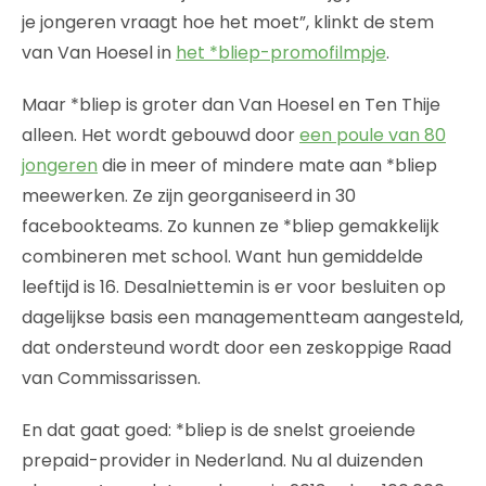
je jongeren vraagt hoe het moet”, klinkt de stem
van Van Hoesel in
het *bliep-promofilmpje
.
Maar *bliep is groter dan Van Hoesel en Ten Thije
alleen. Het wordt gebouwd door
een poule van 80
jongeren
die in meer of mindere mate aan *bliep
meewerken. Ze zijn georganiseerd in 30
facebookteams. Zo kunnen ze *bliep gemakkelijk
combineren met school. Want hun gemiddelde
leeftijd is 16. Desalniettemin is er voor besluiten op
dagelijkse basis een managementteam aangesteld,
dat ondersteund wordt door een zeskoppige Raad
van Commissarissen.
En dat gaat goed: *bliep is de snelst groeiende
prepaid-provider in Nederland. Nu al duizenden