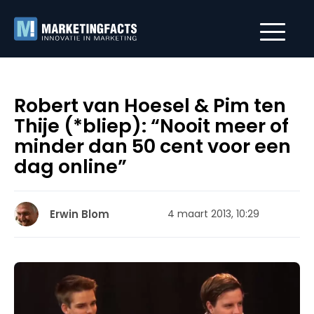
Robert van Hoesel & Pim ten
Thije (*bliep): “Nooit meer of
minder dan 50 cent voor een
dag online”
Erwin Blom
4 maart 2013, 10:29