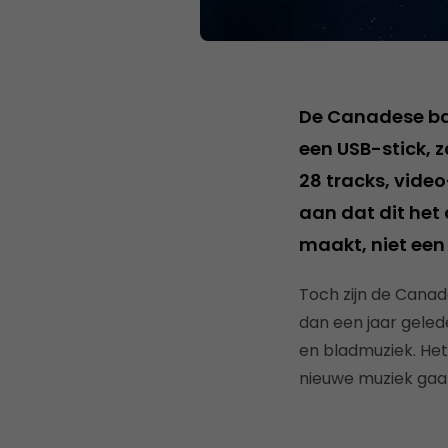
De Canadese b
een USB-stick, z
28 tracks, video
aan dat dit het
maakt, niet een 
Toch zijn de Canad
dan een jaar geled
en bladmuziek. He
nieuwe muziek gaa