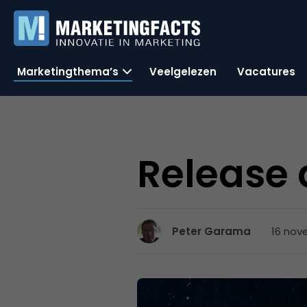
Marketingthema’s
Veelgelezen
Vacatures
Release 
16 nov
Peter Garama