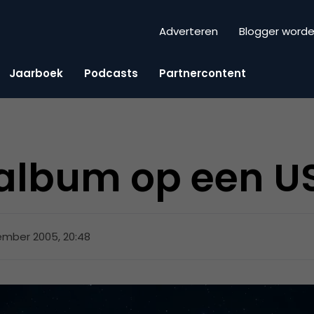
Adverteren
Blogger word
Jaarboek
Podcasts
Partnercontent
album op een U
ember 2005, 20:48