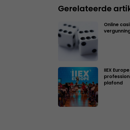
Gerelateerde arti
Online casi
vergunning
IIEX Europe
profession
plafond