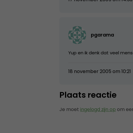
pgarama
Yup en ik denk dat veel mens
18 november 2005 om 10:21
Plaats reactie
Je moet
ingelogd zijn op
om een