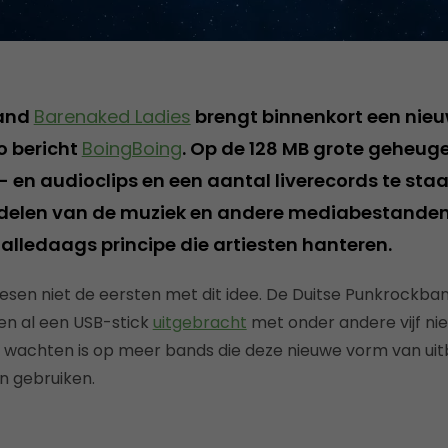
and
Barenaked Ladies
brengt binnenkort een nieu
o bericht
BoingBoing
. Op de 128 MB grote geheug
- en audioclips en een aantal liverecords te staan
 delen van de muziek en andere mediabestanden
alledaags principe die artiesten hanteren.
esen niet de eersten met dit idee. De Duitse Punkrockba
en al een USB-stick
uitgebracht
met onder andere vijf nie
t wachten is op meer bands die deze nieuwe vorm van ui
n gebruiken.