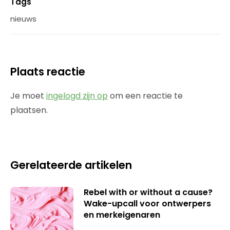
Tags
nieuws
Plaats reactie
Je moet
ingelogd zijn op
om een reactie te
plaatsen.
Gerelateerde artikelen
Rebel with or without a cause?
Wake-upcall voor ontwerpers
en merkeigenaren