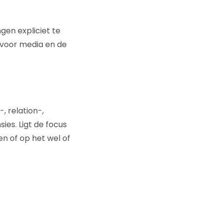
en expliciet te
 voor media en de
, relation-,
es. Ligt de focus
en of op het wel of