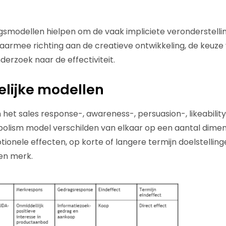
modellen hielpen om de vaak impliciete veronderstelling
armee richting aan de creatieve ontwikkeling, de keuze
nderzoek naar de effectiviteit.
lijke modellen
et sales response-, awareness-, persuasion-, likeability-
lism model verschilden van elkaar op een aantal dimensi
otionele effecten, op korte of langere termijn doelstelling
en merk.