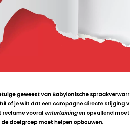
tuige geweest van Babylonische spraakverwarri
l of je wilt dat een campagne directe stijging 
at reclame vooral
entertaining
en opvallend moet z
 de doelgroep moet helpen opbouwen.