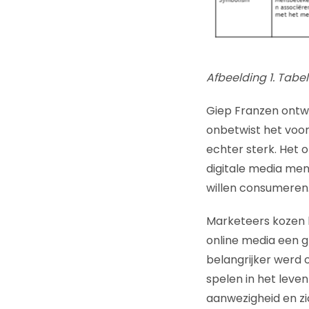
Afbeelding 1. Tabe
Giep Franzen ontwi
onbetwist het voo
echter sterk. Het 
digitale media me
willen consumeren.
Marketeers kozen h
online media een g
belangrijker werd 
spelen in het leve
aanwezigheid en zi