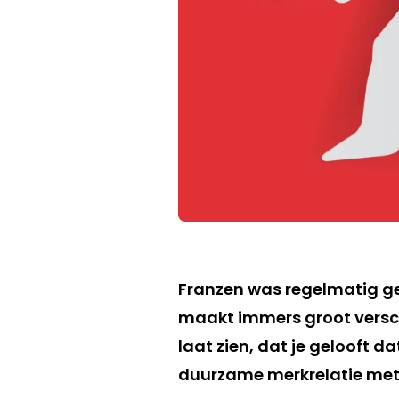
Franzen was regelmatig ge
maakt immers groot verschi
laat zien, dat je gelooft d
duurzame merkrelatie met