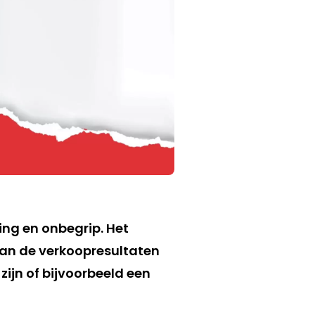
ng en onbegrip. Het
van de verkoopresultaten
ijn of bijvoorbeeld een