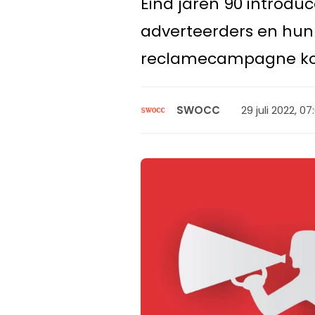
Eind jaren 90 introd
adverteerders en hun
reclamecampagne ko
29 juli 2022, 07
SWOCC