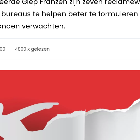
uceerde Giep Franzen zijn zeven reclam
 bureaus te helpen beter te formuleren
nden verwachten.
:00
4800 x gelezen